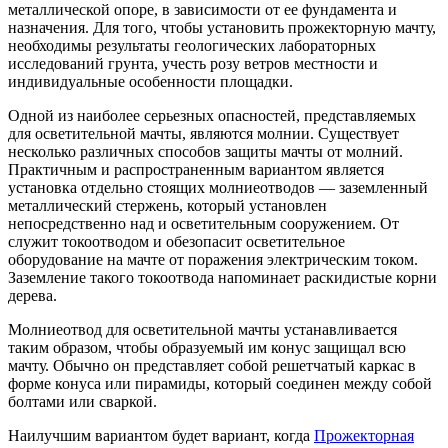
металлической опоре, в зависимости от ее фундамента и
назначения. Для того, чтобы установить прожекторную мачту,
необходимы результаты геологических лабораторных
исследований грунта, учесть розу ветров местности и
индивидуальные особенности площадки.
Одной из наиболее серьезных опасностей, представляемых
для осветительной мачты, являются молнии. Существует
несколько различных способов защиты мачты от молний.
Практичным и распространенным вариантом является
установка отдельно стоящих молниеотводов — заземленный
металлический стержень, который установлен
непосредственно над и осветительным сооружением. От
служит токоотводом и обезопасит осветительное
оборудование на мачте от поражения электрическим током.
Заземление такого токоотвода напоминает раскидистые корни
дерева.
Молниеотвод для осветительной мачты устанавливается
таким образом, чтобы образуемый им конус защищал всю
мачту. Обычно он представляет собой решетчатый каркас в
форме конуса или пирамиды, который соединен между собой
болтами или сваркой.
Наилучшим вариантом будет вариант, когда
Прожекторная