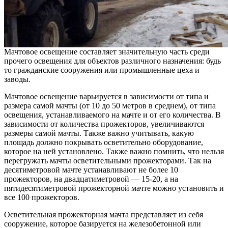
Мачтовое освещение составляет значительную часть среди
прочего освещения для объектов различного назначения: будь
то гражданские сооружения или промышленные цеха и
заводы.
Мачтовое освещение варьируется в зависимости от типа и
размера самой мачты (от 10 до 50 метров в среднем), от типа
освещения, устанавливаемого на мачте и от его количества. В
зависимости от количества прожекторов, увеличиваются
размеры самой мачты. Также важно учитывать, какую
площадь должно покрывать осветительно оборудование,
которое на ней установлено. Также важно помнить, что нельзя
перегружать мачты осветительными прожекторами. Так на
десятиметровой мачте устанавливают не более 10
прожекторов, на двадцатиметровой — 15-20, а на
пятидесятиметровой прожекторной мачте можно установить и
все 100 прожекторов.
Осветительная прожекторная мачта представляет из себя
сооружение, которое базируется на железобетонной или