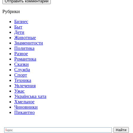
Рубрики
Бизнес
Быт
Дети
Животные
Знаменитости
Политика
Разное
Романтика
Сказки
Служба
Спорт
Техника
Увлечения
Ужас
Українська хата
Хмельное
Чиновники
Пикантно