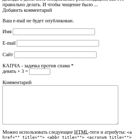
правильно делать. И чтобы чищение было ...
Добавить комментарий
Ваш e-mail не будет опубликован.
Имя
E-mail
Сайт
КАПЧА - задачка против спама
*
девять + 3 =
Комментарий
Можно использовать следующие
HTML
-теги и атрибуты:
<a
href="" title=""> <abbr title=""> <acronym title="">