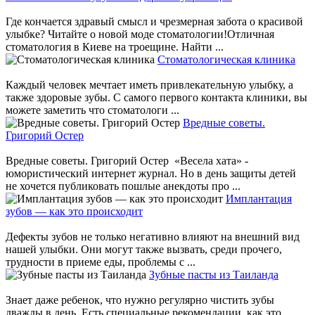
Где кончается здравый смысл и чрезмерная забота о красивой
улыбке? Читайте о новой моде стоматологии!Отличная
стоматология в Киеве на троещине. Найти ...
Стоматологическая клиника
Каждый человек мечтает иметь привлекательную улыбку, а
также здоровые зубы. С самого первого контакта клиники, вы
можете заметить что стоматологи ...
Вредные советы.
Григорий Остер
Вредные советы. Григорий Остер «Весела хата» -
юмористический интернет журнал. Но в день защиты детей
не хочется публиковать пошлые анекдоты про ...
Имплантация
зубов — как это происходит
Дефекты зубов не только негативно влияют на внешний вид
нашей улыбки. Они могут также вызвать, среди прочего,
трудности в приеме еды, проблемы с ...
Зубные пасты из Таиланда
Знает даже ребенок, что нужно регулярно чистить зубы
дважды в день. Есть специальные рекомендации, как это