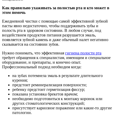
Как правильно ухаживать за полостью рта и кто может в
этом помочь
Ежедневной чистки с помощью самой эффективной зубной
пасты явно недостаточно, чтобы поддерживать зубы и
полость рта в здоровом состоянии. В любом случае, под
воздействием продуктов питания разрушается эмаль,
появляется зубной камень и даже обычный налет негативно
сказывается на состоянии зубов.
Нужно понимать, что эффективная
гигиена полости рта
требует обращения к специалистам, имеющим и специальное
оборудование, и препараты, и конечно опыт.
Профессиональный подход необходим когда:
на зубах потемнела эмаль в результате длительного
курения;
предстоит реминерализация поверхности;
ребенку предстоит герметизация фиссур;
показана установка брекетов врачом;
необходимо подготовиться к монтажу коронок или
других стоматологических конструкций;
присутствует кариозное поражение или какие-то другие
патологии.