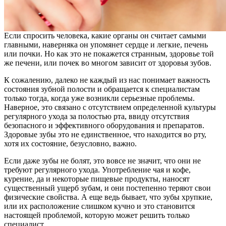
Если спросить человека, какие органы он считает самыми
главными, наверняка он упомянет сердце и легкие, печень
или почки. Но как это не покажется странным, здоровье той
же печени, или почек во многом зависит от здоровья зубов.
К сожалению, далеко не каждый из нас понимает важность
состояния зубной полости и обращается к специалистам
только тогда, когда уже возникли серьезные проблемы.
Наверное, это связано с отсутствием определенной культуры
регулярного ухода за полостью рта, ввиду отсутствия
безопасного и эффективного оборудования и препаратов.
Здоровые зубы это не единственное, что находится во рту,
хотя их состояние, безусловно, важно.
Если даже зубы не болят, это вовсе не значит, что они не
требуют регулярного ухода. Употребление чая и кофе,
курение, да и некоторые пищевые продукты, наносят
существенный ущерб зубам, и они постепенно теряют свои
физические свойства. А еще ведь бывает, что зубы хрупкие,
или их расположение слишком кучно и это становится
настоящей проблемой, которую может решить только
специалист.