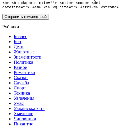
<b> <blockquote cite=""> <cite> <code> <del
datetime=""> <em> <i> <q cite=""> <strike> <strong>
Рубрики
Бизнес
Быт
Дети
Животные
Знаменитости
Политика
Разное
Романтика
Сказки
Служба
Спорт
Техника
Увлечения
Ужас
Українська хата
Хмельное
Чиновники
Пикантно