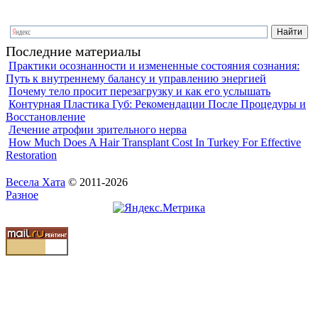
Последние материалы
Практики осознанности и измененные состояния сознания:
Путь к внутреннему балансу и управлению энергией
Почему тело просит перезагрузку и как его услышать
Контурная Пластика Губ: Рекомендации После Процедуры и
Восстановление
Лечение атрофии зрительного нерва
How Much Does A Hair Transplant Cost In Turkey For Effective
Restoration
Весела Хата
© 2011-2026
Разное