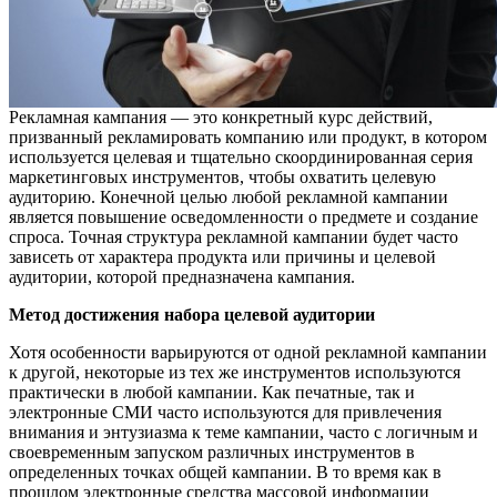
Рекламная кампания — это конкретный курс действий,
призванный рекламировать компанию или продукт, в котором
используется целевая и тщательно скоординированная серия
маркетинговых инструментов, чтобы охватить целевую
аудиторию. Конечной целью любой рекламной кампании
является повышение осведомленности о предмете и создание
спроса. Точная структура рекламной кампании будет часто
зависеть от характера продукта или причины и целевой
аудитории, которой предназначена кампания.
Метод достижения набора целевой аудитории
Хотя особенности варьируются от одной рекламной кампании
к другой, некоторые из тех же инструментов используются
практически в любой кампании. Как печатные, так и
электронные СМИ часто используются для привлечения
внимания и энтузиазма к теме кампании, часто с логичным и
своевременным запуском различных инструментов в
определенных точках общей кампании. В то время как в
прошлом электронные средства массовой информации