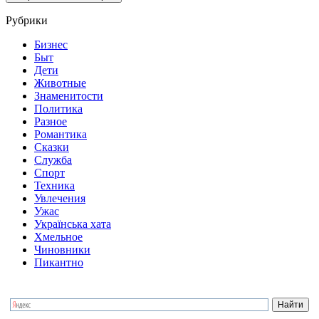
Рубрики
Бизнес
Быт
Дети
Животные
Знаменитости
Политика
Разное
Романтика
Сказки
Служба
Спорт
Техника
Увлечения
Ужас
Українська хата
Хмельное
Чиновники
Пикантно