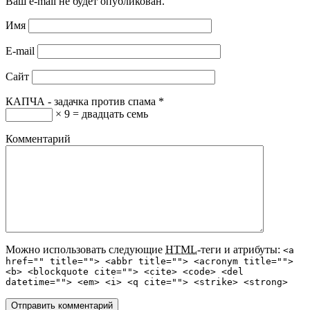
Ваш e-mail не будет опубликован.
Имя
E-mail
Сайт
КАПЧА - задачка против спама
*
× 9 = двадцать семь
Комментарий
Можно использовать следующие
HTML
-теги и атрибуты:
<a
href="" title=""> <abbr title=""> <acronym title="">
<b> <blockquote cite=""> <cite> <code> <del
datetime=""> <em> <i> <q cite=""> <strike> <strong>