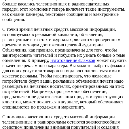
больше касались телевизионных и радиовещательных
передач, этот компонент теперь включает такие инструменты,
как онлайн-баннеры, текстовые сообщения и электронные
сообщения.
С точки зрения печатных средств массовой информации,
используемых в рекламной кампании, объявления,
размещенные в газетах и ​​журналах, являются проверенным
временем методом достижения целевой аудитории.
Объявления, как правило, предназначены для того, чтобы
заинтересовать читателей и побудить их узнать больше о теме
объявления. К примеру,
изготовление флажков
может служить
в качестве рекламного характера. Вы можете выбрать флажки
для своих услуг или товаров и тогда воспользоваться ими в
качестве рекламы. Чтобы гарантировать, что желаемые
потребители будут ваши, рекламные объявления печати надо
размещать на печатных носителях, ориентированных на этих
потребителей. Например, программное обеспечение,
предназначенное для отслеживания продаж и существующих
клиентов, может появиться в журнале, который обслуживает
специалистов по продажам и маркетингу.
С помощью электронных средств массовой информации
телевизионные и радиорекламы остаются жизнеспособным
средством привлечения внимания покупателей и создания