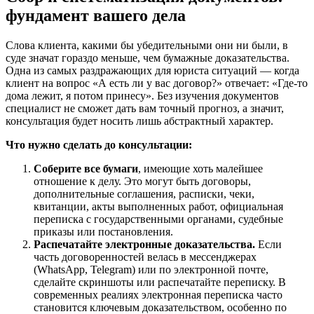
фундамент вашего дела
Слова клиента, какими бы убедительными они ни были, в
суде значат гораздо меньше, чем бумажные доказательства.
Одна из самых раздражающих для юриста ситуаций — когда
клиент на вопрос «А есть ли у вас договор?» отвечает: «Где-то
дома лежит, я потом принесу». Без изучения документов
специалист не сможет дать вам точный прогноз, а значит,
консультация будет носить лишь абстрактный характер.
Что нужно сделать до консультации:
Соберите все бумаги
, имеющие хоть малейшее
отношение к делу. Это могут быть договоры,
дополнительные соглашения, расписки, чеки,
квитанции, акты выполненных работ, официальная
переписка с государственными органами, судебные
приказы или постановления.
Распечатайте электронные доказательства.
Если
часть договоренностей велась в мессенджерах
(WhatsApp, Telegram) или по электронной почте,
сделайте скриншоты или распечатайте переписку. В
современных реалиях электронная переписка часто
становится ключевым доказательством, особенно по