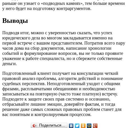
раньше он узнает о «подводных камнях», тем больше времени
у него будет на подготовку контраргументов.
Выводы
Подводя итог, можно с уверенностью сказать, что успех
юридического дела во многом закладывается именно на
первой встрече с вашим представителем. Потратив всего пару
часов дома на сбор документов, написание хронологии
событий и формулирование вопросов, вы не только проявите
уважение к работе специалиста, но и сбережете собственные
деньги.
Подготовленный клиент получает на консультации четкий
правовой анализ проблемы, алгоритм действий и понимание
судебных перспектив. Неподготовленный уходит с общими
фразами, расплывчатыми обещаниями и необходимостью
записываться на повторную (часто тоже платную) встречу.
Подходите к защите своих прав системно и осознанно,
отбрасывайте лишние эмоции, доверяйте фактам, и тогда
решение даже самых сложных правовых проблем станет для
вас понятным и контролируемым процессом.
Поделиться…