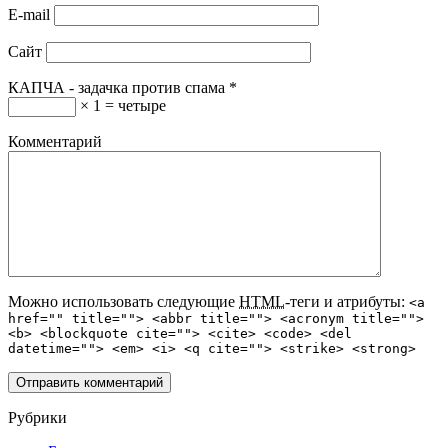
E-mail
Сайт
КАПЧА - задачка против спама
*
× 1 = четыре
Комментарий
Можно использовать следующие
HTML
-теги и атрибуты:
<a
href="" title=""> <abbr title=""> <acronym title="">
<b> <blockquote cite=""> <cite> <code> <del
datetime=""> <em> <i> <q cite=""> <strike> <strong>
Рубрики