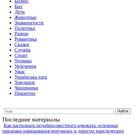
Бизнес
Быт
Дети
Животные
Знаменитости
Политика
Разное
Романтика
Сказки
Служба
Спорт
Техника
Увлечения
Ужас
Українська хата
Хмельное
Чиновники
Пикантно
Последние материалы
Как распознать недобросовестного адвоката: основные
признаки навязывания ненужных и дорогих юридических