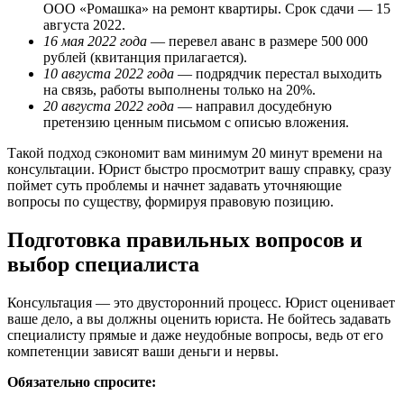
ООО «Ромашка» на ремонт квартиры. Срок сдачи — 15
августа 2022.
16 мая 2022 года
— перевел аванс в размере 500 000
рублей (квитанция прилагается).
10 августа 2022 года
— подрядчик перестал выходить
на связь, работы выполнены только на 20%.
20 августа 2022 года
— направил досудебную
претензию ценным письмом с описью вложения.
Такой подход сэкономит вам минимум 20 минут времени на
консультации. Юрист быстро просмотрит вашу справку, сразу
поймет суть проблемы и начнет задавать уточняющие
вопросы по существу, формируя правовую позицию.
Подготовка правильных вопросов и
выбор специалиста
Консультация — это двусторонний процесс. Юрист оценивает
ваше дело, а вы должны оценить юриста. Не бойтесь задавать
специалисту прямые и даже неудобные вопросы, ведь от его
компетенции зависят ваши деньги и нервы.
Обязательно спросите: