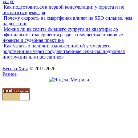
услуг
Как подготовиться к первой консультации у юриста и не
потратить время зря
Почему скорость на смартфонах влияет на SEO сильнее, чем
на десктопе
Можно ли выселить бывшего супруга из квартиры до
официального завершения раздела имущества: правовые
нюансы и судебная практика
Как узнать о наличии задолженностей у умершего
родственника через государственные сервисы: подробная
инструкция для наследников
Весела Хата
© 2011-2026
Разное