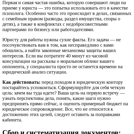
Первая и самая частая ошибка, которую совершают люди на
приеме у юриста — это попытка использовать его в качестве
психолога. Особенно часто это происходит в делах, связанных
с семейным правом (разводы, раздел имущества, споры о
детях), а также в конфликтах с недобросовестными
партнерами по бизнесу или работодателями.
Юристу для работы нужны сухие факты. Его задача — не
посочувствовать вам в том, как несправедливо с вами
обошлись, а найти законные механизмы защиты ваших
интересов. Если вы потратите 40 минут из часовой
консультации на рассказы о моральном облике вашего
оппонента, у специалиста просто не останется времени на
юридический анализ ситуации.
Как действовать:
перед походом в юридическую контору
постарайтесь успокоиться. Сформулируйте для себя четкую
цель: зачем вы туда идете? Ваша цель на первую встречу —
узнать перспективы дела, понять, какие шаги нужно
предпринять прямо сейчас, и оценить примерный бюджет на
юридическое сопровождение. Все, что не относится к
достижению этих целей, следует оставить за поправками
кабинета.
Сбор и систематизация документов: