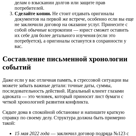
делам о взыскании долгов или защите прав
потребителей.
Сделайте копии.
Не стоит отдавать оригиналы
документов на первой же встрече, особенно если вы еще
не заключили договор на оказание услуг. Принесите с
собой обычные ксерокопии — юрист сможет оставить
их себе для более детального изучения (если это
потребуется), а оригиналы останутся в сохранности у
вас.
Составление письменной хронологии
событий
Даже если у вас отличная память, в стрессовой ситуации вы
можете забыть важные детали: точные даты, суммы,
последовательность действий. Идеальный клиент глазами
адвоката — это человек, который приносит лист бумаги с
четкой хронологией развития конфликта.
Сядьте дома в спокойной обстановке и напишите краткую
справку по своему делу. Структура должна быть примерно
такой:
15 мая 2022 года
— заключил договор подряда №123 с