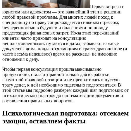
Первая встреча с
юристом или адвокатом — это важнейший этап в решении
любой правовой проблемы. Для многих людей поход к
специалисту по праву сопровождается сильным стрессом,
неуверенностью в будущем и опасениями по поводу
предстоящих финансовых затрат. Из-за этих переживаний
клиенты часто приходят на консультацию
неподготовленными: путаются в датах, забывают важные
документы дома, поддаются эмоциям и тратят драгоценное (и
часто весьма недешевое) время на рассказы, не имеющие
отношения к делу.
Чтобы первая консультация прошла максимально
продуктивно, стала отправной точкой для выработки
грамотной правовой позиции и не превратилась в пустую
трату денег, к ней необходимо тщательно подготовиться. В
этой статье мы подробно разберем каждый шаг подготовки: от
психологического настроя до систематизации документов и
составления правильных вопросов.
Психологическая подготовка: отсекаем
эмоции, оставляем факты