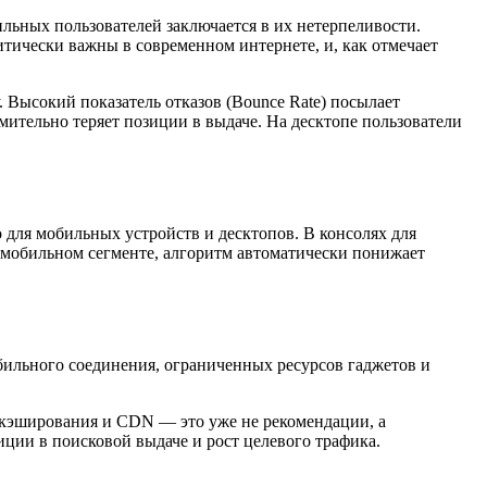
ильных пользователей заключается в их нетерпеливости.
тически важны в современном интернете, и, как отмечает
 Высокий показатель отказов (Bounce Rate) посылает
емительно теряет позиции в выдаче. На десктопе пользователи
о для мобильных устройств и десктопов. В консолях для
 мобильном сегменте, алгоритм автоматически понижает
мобильного соединения, ограниченных ресурсов гаджетов и
 кэширования и CDN — это уже не рекомендации, а
ции в поисковой выдаче и рост целевого трафика.