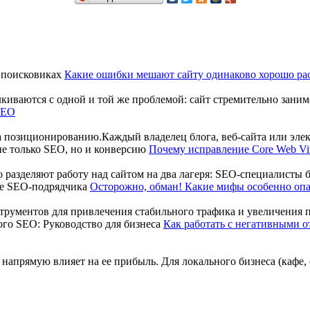
Какие ошибки мешают сайту одинаково хорошо рас
иваются с одной и той же проблемой: сайт стремительно занима
SEO
 позиционированию.Каждый владелец блога, веб-сайта или электр
Почему исправление Core Web Vit
о разделяют работу над сайтом на два лагеря: SEO-специалисты бью
Осторожно, обман! Какие мифы особенно оп
рументов для привлечения стабильного трафика и увеличения п
Как работать с негативными о
прямую влияет на ее прибыль. Для локального бизнеса (кафе, са