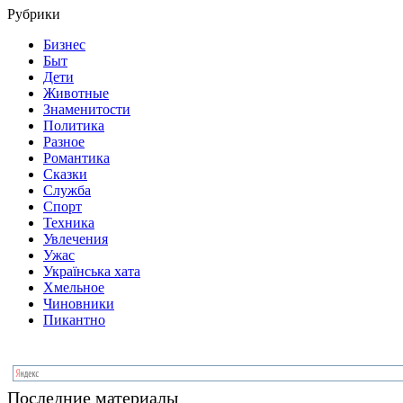
Рубрики
Бизнес
Быт
Дети
Животные
Знаменитости
Политика
Разное
Романтика
Сказки
Служба
Спорт
Техника
Увлечения
Ужас
Українська хата
Хмельное
Чиновники
Пикантно
Последние материалы