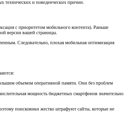
ых технических и поведенческих причин.
дексация с приоритетом мобильного контента). Раньше
ной версии вашей страницы.
дленным. Следовательно, плохая мобильная оптимизация
чаются:
ольшим объемом оперативной памяти. Они без проблем
 вычислительная мощность бюджетных смартфонов значительно
Поэтому поисковики жестко штрафуют сайты, которые не