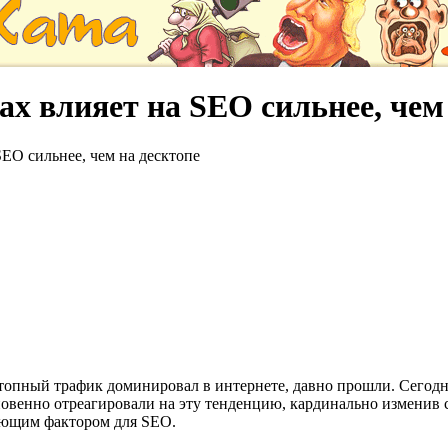
х влияет на SEO сильнее, чем
SEO сильнее, чем на десктопе
ктопный трафик доминировал в интернете, давно прошли. Сегодн
новенно отреагировали на эту тенденцию, кардинально изменив 
ляющим фактором для SEO.