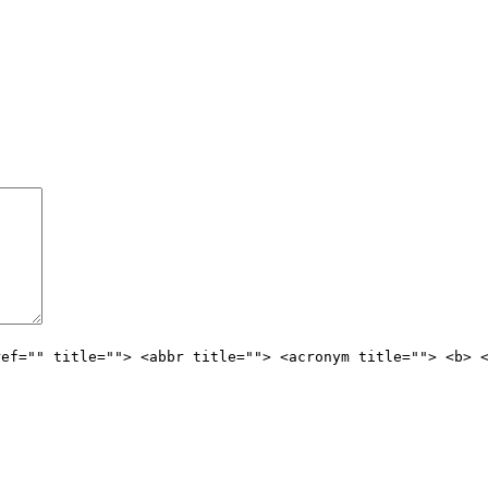
ref="" title=""> <abbr title=""> <acronym title=""> <b> 