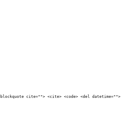
<blockquote cite=""> <cite> <code> <del datetime="">