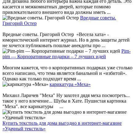
Для дизайна любого интерьера важна каждая его деталь. Это
касается и межкомнатных дверей, которые помимо
привлекательного внешнего вида должны иметь ...
Вредные советы.
Григорий Остер
Вредные советы. Григорий Остер «Весела хата» -
юмористический интернет журнал. Но в день защиты детей
не хочется публиковать пошлые анекдоты про ...
Pim-
pim — Корпоративные подарки – 7 лучших идей
Многим кажется, что о корпоративных подарках уже столько
всего написано, что тема является банальной и «избитой».
Однако как только подходит время ...
карикатура «Меха»
Михаил Ларичев "Меха" Ну захотел дядя меха посмотреть...
такое у него влечение... Шубы в Хате. Пушистая картинка
"Меха". все карикатуры ...
Купить текстиль для дома выгодно в интернет-магазине
«Удачный текстиль»