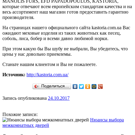
MANOLIS FURS, EFD PAPADOPOULOS, KASTORIA,
которые отвечают всем европейским стандартам качества и на
весь ассортимент наш магазин готов предоставить гарантию
производителя.
На страницах нашего официального сайта kastoria.com.ua Вас
ожидают меховые изделия из таких животных как песец,
соболь, лиса, бобер и всеми давно любимой норки.
При этом какую бы Вы шубу не выбрали, Вы убедитесь, что
цены у нас довольно приемлемы.
Станьте нашим клиентом и Вы не пожалеете.
Источник:
http://kastoria.com.ua/
Поделиться…
Запись опубликована
24.10.2017
Похожие записи:
Нюансы выбора
межкомнатных дверей