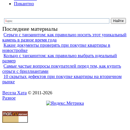
Пикантно
Последние материалы
Серьги с танзанитом: как правильно носить этот уникальный
камень в разное время года
Какие документы проверять при покупке квартиры в
новостройке
Кольцо с танзанитом: как правильно выбрать идеальный
размер
Самые частые вопросы покупателей перед тем, как купить
серьги с бриллиантами
10 скрытых дефектов при покупке квартиры на вторичном
рынке
Весела Хата
© 2011-2026
Разное