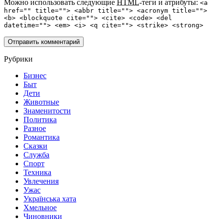
Можно использовать следующие
HTML
-теги и атрибуты:
<a
href="" title=""> <abbr title=""> <acronym title="">
<b> <blockquote cite=""> <cite> <code> <del
datetime=""> <em> <i> <q cite=""> <strike> <strong>
Рубрики
Бизнес
Быт
Дети
Животные
Знаменитости
Политика
Разное
Романтика
Сказки
Служба
Спорт
Техника
Увлечения
Ужас
Українська хата
Хмельное
Чиновники