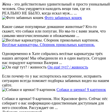
Жена - это действительно удивительный и просто уникальный
человек. Она умудряется находить вещи там, где их
РЕАЛЬНО НЕ БЫЛО, когда искал муж... ...
Фото забавных кошек
Какие самые популярные домашние животные? Кто-то
скажет, что собаки или попугаи. Но мы-то с вами знаем, что
самыми многочисленными и обожаемыми ...
Весёлые карикатуры. Сборник прикольных картинок.
Одновременно в Хате собрались весёлые карикатуры трёх
наших авторов! Мы объединили их в один выпуск. Сегодня
нас порадуют картинки Валерия ...
Он ещё тут? / живность
Если почему-то у вас испортилось настроение, исправить
ситуацию всегда поможет подборка забавных видео на нашем
сайте.
Собаки и щенки! 9 картинок
Собаки и щенки! 9 картинок. Нос Красивое фото. Сейчас пёс
собирает о вас информацию единственным доступным для
него способом. Рассуждает он ...