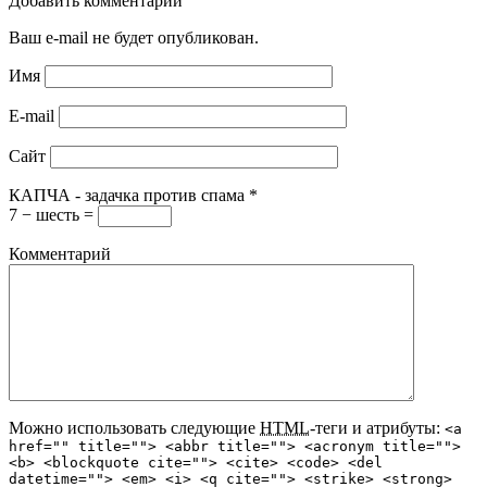
Добавить комментарий
Ваш e-mail не будет опубликован.
Имя
E-mail
Сайт
КАПЧА - задачка против спама
*
7 − шесть =
Комментарий
Можно использовать следующие
HTML
-теги и атрибуты:
<a
href="" title=""> <abbr title=""> <acronym title="">
<b> <blockquote cite=""> <cite> <code> <del
datetime=""> <em> <i> <q cite=""> <strike> <strong>