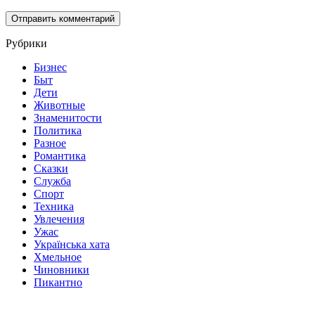
Рубрики
Бизнес
Быт
Дети
Животные
Знаменитости
Политика
Разное
Романтика
Сказки
Служба
Спорт
Техника
Увлечения
Ужас
Українська хата
Хмельное
Чиновники
Пикантно