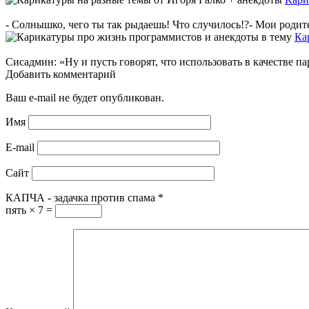
- Солнышко, чего ты так рыдаешь! Что случилось!?- Мои родите
Ка
Сисадмин: «Ну и пусть говорят, что использовать в качестве паро
Добавить комментарий
Ваш e-mail не будет опубликован.
Имя
E-mail
Сайт
КАПЧА - задачка против спама
*
пять × 7 =