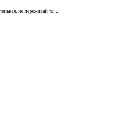
енькая, не переживай ты ...
.