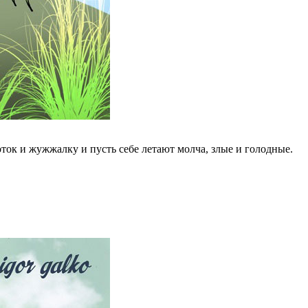
оток и жужжалку и пусть себе летают молча, злые и голодные.