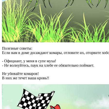
Полезные советы:
Если вам в доме досаждают комары, отловите их, оторвите хоб
- Официант, у меня в супе муха!
- Не волнуйтесь, паук на хлебе ее обязательно поймает.
Не убивайте комаров!
В них же течет ваша кровь!!