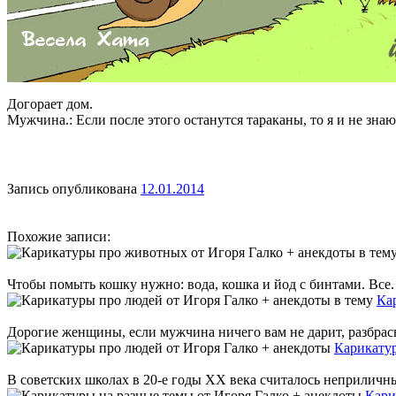
Догорает дом.
Мужчина.: Если после этого останутся тараканы, то я и не знаю,
Запись опубликована
12.01.2014
Похожие записи:
Чтобы помыть кошку нужно: вода, кошка и йод с бинтами. Все. 
Ка
Дорогие женщины, если мужчина ничего вам не дарит, разбрасыв
Карикатур
В советских школах в 20-е годы XX века считалось неприличным
Кари