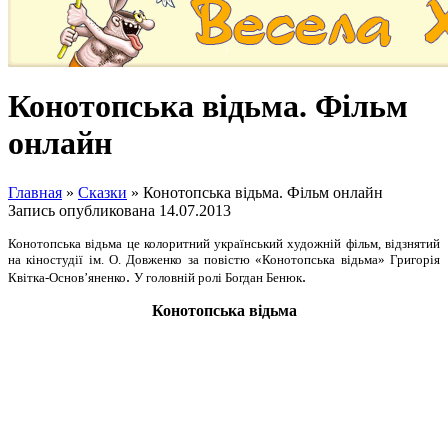
Конотопська відьма. Фільм
онлайн
Главная
»
Сказки
»
Конотопська відьма. Фільм онлайн
Запись опубликована
14.07.2013
Конотопська відьма це колоритний український художній фільм, відзнятий
на кіностудії ім. О. Довженко за повістю «Конотопська відьма» Григорія
.
.
Квітка-Основ’яненко
У головній ролі Богдан Бенюк
Конотопська відьма