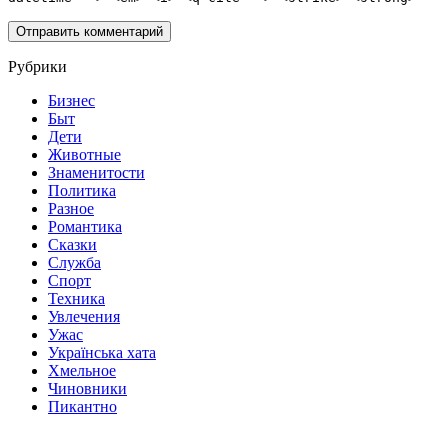
Рубрики
Бизнес
Быт
Дети
Животные
Знаменитости
Политика
Разное
Романтика
Сказки
Служба
Спорт
Техника
Увлечения
Ужас
Українська хата
Хмельное
Чиновники
Пикантно