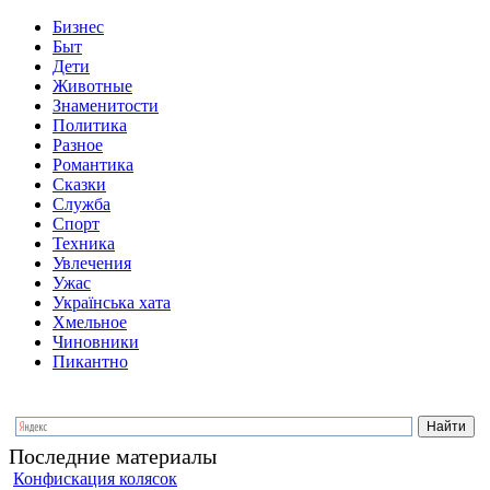
Бизнес
Быт
Дети
Животные
Знаменитости
Политика
Разное
Романтика
Сказки
Служба
Спорт
Техника
Увлечения
Ужас
Українська хата
Хмельное
Чиновники
Пикантно
Последние материалы
Конфискация колясок