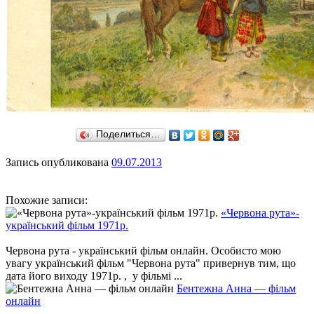
Поделиться…
Запись опубликована
09.07.2013
Похожие записи:
«Червона рута»-
український фільм 1971р.
Червона рута - український фільм онлайн. Особисто мою
увагу український фільм "Червона рута" привернув тим, що
дата його виходу 1971р. , у фільмі ...
Бентежна Анна — фільм
онлайн