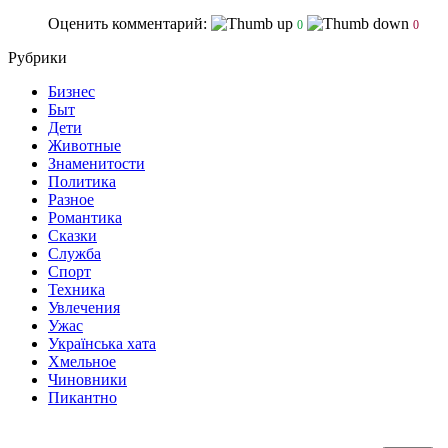
Оценить комментарий:
0
0
Рубрики
Бизнес
Быт
Дети
Животные
Знаменитости
Политика
Разное
Романтика
Сказки
Служба
Спорт
Техника
Увлечения
Ужас
Українська хата
Хмельное
Чиновники
Пикантно