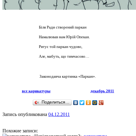
Біля Ради створений паркан
Намалював нам Юрій Опекан.
Рятує той паркан чудово,
Але, мабуть, що тимчасово…
Законодавча картинка «Паркан».
все карикатуры
декабрь 2011
Поделиться…
Запись опубликована
04.12.2011
Похожие записи: