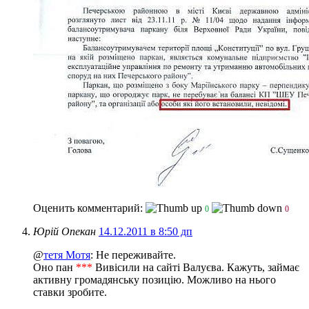
Оценить комментарий:
0
0
Юрій Опекан
14.12.2011 в 8:50 дп
@
тетя Мотя
: Не переживайте.
Оно пан
***
Вивісили на сайті Валуєва. Кажуть, займає
активну громадянську позицію. Можливо на нього
ставки зробите.