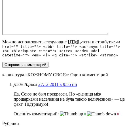
Можно использовать следующие
HTML
-теги и атрибуты:
<a
href="" title=""> <abbr title=""> <acronym title="">
<b> <blockquote cite=""> <cite> <code> <del
datetime=""> <em> <i> <q cite=""> <strike> <strong>
карикатура «КОЖНОМУ СВОЄ»
: Один комментарий
Дядя Тормоз
27.12.2011 в 9:55 пп
Да, Союз не был прекрасен. Но «різниця між
прошарками населення не була такою величезною» — це
факт. Підтримую!
Оценить комментарий:
0
0
Рубрики