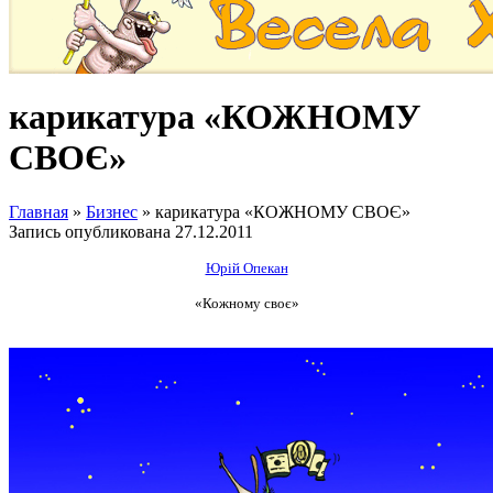
карикатура «КОЖНОМУ
СВОЄ»
Главная
»
Бизнес
»
карикатура «КОЖНОМУ СВОЄ»
Запись опубликована
27.12.2011
Юрій Опекан
«Кожному своє»