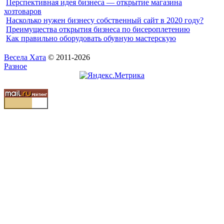
Перспективная идея бизнеса — открытие магазина
хозтоваров
Насколько нужен бизнесу собственный сайт в 2020 году?
Преимущества открытия бизнеса по бисероплетению
Как правильно оборудовать обувную мастерскую
Весела Хата
© 2011-2026
Разное