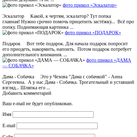
фото прикол «Эскалатор»
Эскалатор Какой, к чертям, эскалатор? Тут попка
главная! Нужно срочно помочь прицепить застёжку... Всё про
попку. Поднимающая картинка ...
фото прикол «ПОДАРОК»
Подарок Вот тебе подарок. Для начала подарок попросит
его приодеть, накормить, напоить. Потом подарок потребует
дополнительного внимания. ...
фото прикол «ДАМА
— СОБАЧКА»
Дама - Собачка Это у Чехова "Дама с собачкой" - Анна
Сергеевна. А у нас Дама - Собачка. Трогательный и уставший
взгляд... Шляпка его ...
Добавить комментарий
Ваш e-mail не будет опубликован.
Имя
E-mail
Сайт