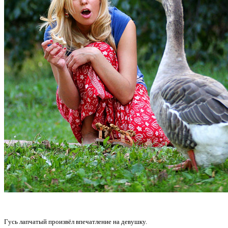
Гусь лапчатый произвёл впечатление на девушку.