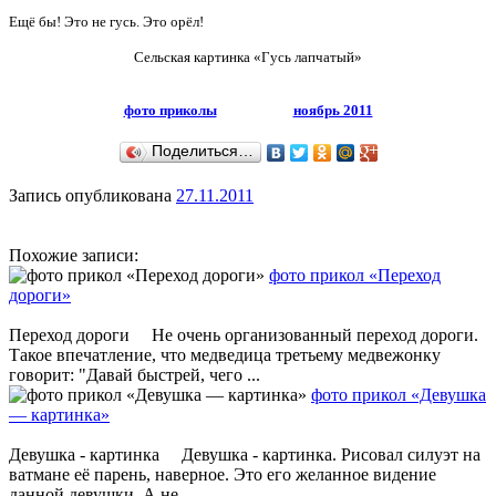
Ещё бы! Это не гусь. Это орёл!
Сельская картинка «Гусь лапчатый»
фото приколы
ноябрь 2011
Поделиться…
Запись опубликована
27.11.2011
Похожие записи:
фото прикол «Переход
дороги»
Переход дороги Не очень организованный переход дороги.
Такое впечатление, что медведица третьему медвежонку
говорит: "Давай быстрей, чего ...
фото прикол «Девушка
— картинка»
Девушка - картинка Девушка - картинка. Рисовал силуэт на
ватмане её парень, наверное. Это его желанное видение
данной девушки. А не ...