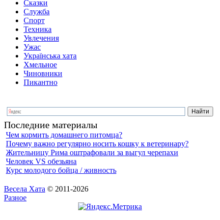
Сказки
Служба
Спорт
Техника
Увлечения
Ужас
Українська хата
Хмельное
Чиновники
Пикантно
Последние материалы
Чем кормить домашнего питомца?
Почему важно регулярно носить кошку к ветеринару?
Жительницу Рима оштрафовали за выгул черепахи
Человек VS обезьяна
Курс молодого бойца / живность
Весела Хата
© 2011-2026
Разное