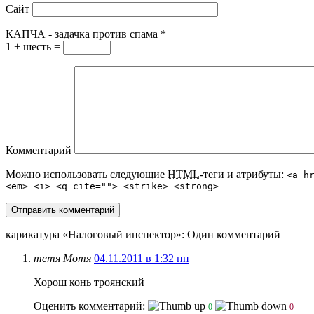
Сайт
КАПЧА - задачка против спама
*
1 + шесть =
Комментарий
Можно использовать следующие
HTML
-теги и атрибуты:
<a h
<em> <i> <q cite=""> <strike> <strong>
карикатура «Налоговый инспектор»
: Один комментарий
тетя Мотя
04.11.2011 в 1:32 пп
Хорош конь троянский
Оценить комментарий:
0
0