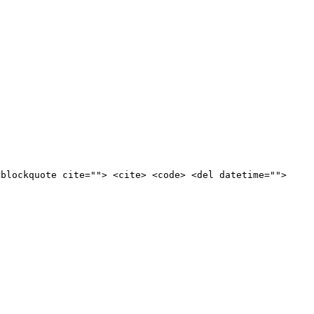
<blockquote cite=""> <cite> <code> <del datetime="">