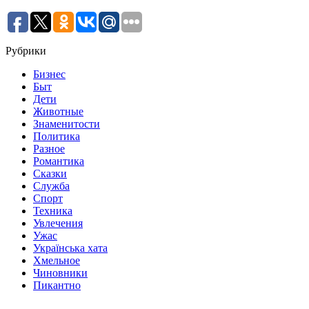
Рубрики
Бизнес
Быт
Дети
Животные
Знаменитости
Политика
Разное
Романтика
Сказки
Служба
Спорт
Техника
Увлечения
Ужас
Українська хата
Хмельное
Чиновники
Пикантно