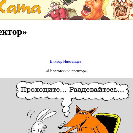
ектор»
Виктор Иноземцев
«Налоговый инспектор»