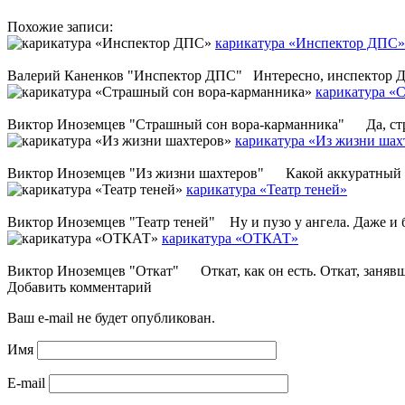
Похожие записи:
карикатура «Инспектор ДПС»
Валерий Каненков "Инспектор ДПС" Интересно, инспектор ДПС 
карикатура «
Виктор Иноземцев "Страшный сон вора-карманника" Да, страш
карикатура «Из жизни шах
Виктор Иноземцев "Из жизни шахтеров" Какой аккуратный шах
карикатура «Театр теней»
Виктор Иноземцев "Театр теней" Ну и пузо у ангела. Даже и бе
карикатура «ОТКАТ»
Виктор Иноземцев "Откат" Откат, как он есть. Откат, занявший
Добавить комментарий
Ваш e-mail не будет опубликован.
Имя
E-mail