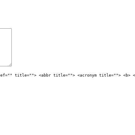
ref="" title=""> <abbr title=""> <acronym title=""> <b> 