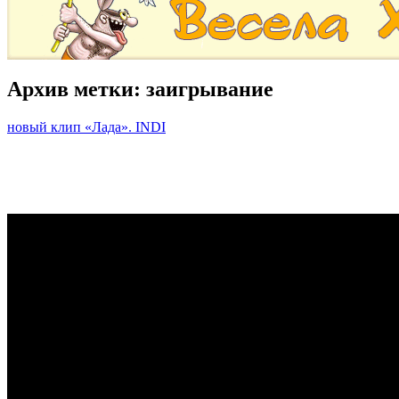
Архив метки:
заигрывание
новый клип «Лада». INDI