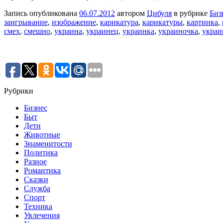
Запись опубликована
06.07.2012
автором
Цибуля
в рубрике
Биз
заигрывание
,
изображение
,
карикатура
,
карикатуры
,
картинка
,
смех
,
смешно
,
украина
,
украинец
,
украинка
,
украиночка
,
укра
Рубрики
Бизнес
Быт
Дети
Животные
Знаменитости
Политика
Разное
Романтика
Сказки
Служба
Спорт
Техника
Увлечения