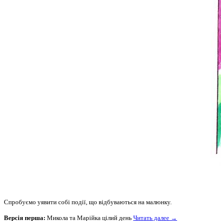
Спробуємо уявити собі події, що відбуваються на малюнку.
Версія перша:
Микола та Марійка цілий день
Читать далее →