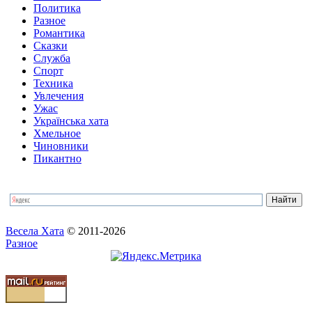
Политика
Разное
Романтика
Сказки
Служба
Спорт
Техника
Увлечения
Ужас
Українська хата
Хмельное
Чиновники
Пикантно
Весела Хата
© 2011-2026
Разное