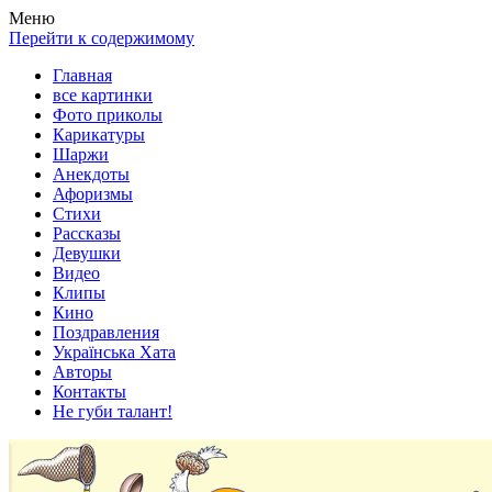
Весела хата — прикольные картинки, смешные истории,
Покажем всем ваши фото приколы, карикатуры, шаржи, стихи,
Меню
клипы!
рассказы, видео и песни!
Перейти к содержимому
Главная
все картинки
Фото приколы
Карикатуры
Шаржи
Анекдоты
Афоризмы
Стихи
Рассказы
Девушки
Видео
Клипы
Кино
Поздравления
Українська Хата
Авторы
Контакты
Не губи талант!