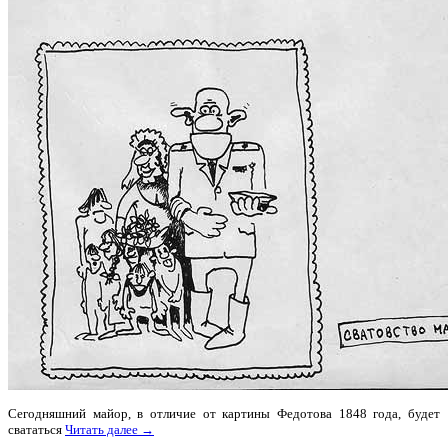
Сегодняшний майор, в отличие от картины Федотова 1848 года, будет
свататься
Читать далее →