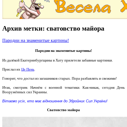
Архив метки:
сватовство майора
Пародии на знаменитые картины!
Пародии на знаменитые картины!
Из далёкой Екатеринбургщины в Хату прилетели забавные картинки.
Прислал их
Це Пень
.
Говорит, что достал из загашников старых. Пора разбавлять и свежими!
Итак, смотрим. Начнём с военной тематики. Как-никак, сегодня День
Вооружённых сил Украины.
Вітаємо усіх, кто має відношення до Збройних Сил України!
Сватовство майора