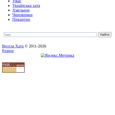
Ужас
Українська хата
Хмельное
Чиновники
Пикантно
Весела Хата
© 2011-2026
Разное