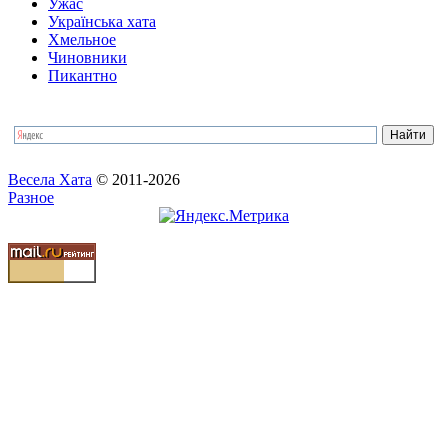
Ужас
Українська хата
Хмельное
Чиновники
Пикантно
Весела Хата
© 2011-2026
Разное