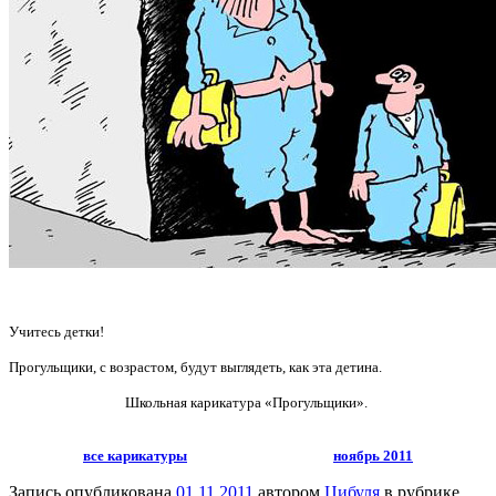
Учитесь детки!
Прогульщики, с возрастом, будут выглядеть, как эта детина.
Школьная карикатура «Прогульщики».
все карикатуры
ноябрь 2011
Запись опубликована
01.11.2011
автором
Цибуля
в рубрике