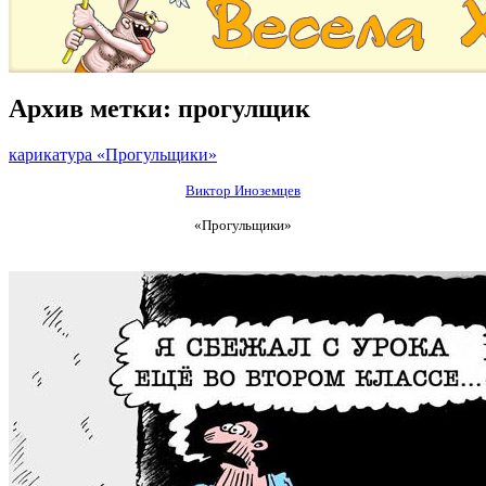
Архив метки:
прогулщик
карикатура «Прогульщики»
Виктор Иноземцев
«Прогульщики»