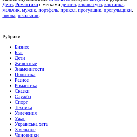
Дети
,
Романтика
с метками
детина
,
карикатура
,
картинка
,
мальчик
,
мужик
,
портфель
,
прикол
,
прогулщик
,
прогульщики
,
школа
,
школьник
.
Рубрики
Бизнес
Быт
Дети
Животные
Знаменитости
Политика
Разное
Романтика
Сказки
Служба
Спорт
Техника
Увлечения
Ужас
Українська хата
Хмельное
Чиновники