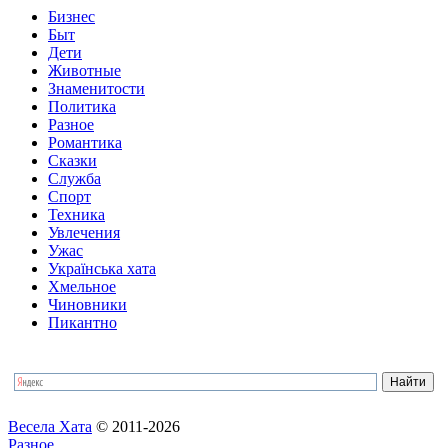
Бизнес
Быт
Дети
Животные
Знаменитости
Политика
Разное
Романтика
Сказки
Служба
Спорт
Техника
Увлечения
Ужас
Українська хата
Хмельное
Чиновники
Пикантно
Весела Хата
© 2011-2026
Разное