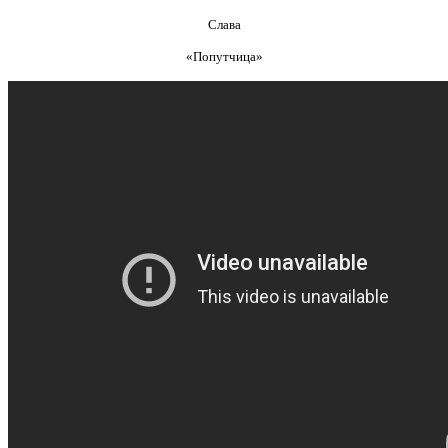
Слава
«Попутчица»