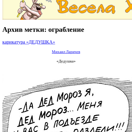
Архив метки:
ограбление
карикатура «ДЕДУШКА»
Михаил Ларичев
«Дедушка»