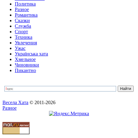
Политика
Разное
Романтика
Сказки
Служба
Спорт
Техника
Увлечения
Ужас
Українська хата
Хмельное
Чиновники
Пикантно
Весела Хата
© 2011-2026
Разное