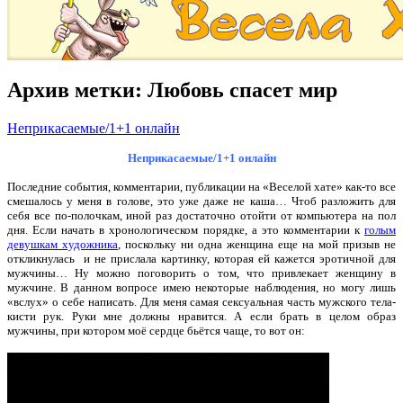
Архив метки:
Любовь спасет мир
Неприкасаемые/1+1 онлайн
Неприкасаемые/1+1 онлайн
Последние события, комментарии, публикации на «Веселой хате» как-то все
смешалось у меня в голове, это уже даже не каша… Чтоб разложить для
себя все по-полочкам, иной раз достаточно отойти от компьютера на пол
дня. Если начать в хронологическом порядке, а это комментарии к
голым
девушкам художника
, поскольку ни одна женщина еще на мой призыв не
откликнулась
и не прислала картинку, которая ей кажется эротичной для
мужчины… Ну можно поговорить о том, что привлекает женщину в
мужчине. В данном вопросе имею некоторые наблюдения, но могу лишь
«вслух» о себе написать. Для меня самая сексуальная часть мужского тела-
кисти рук. Руки мне должны нравится. А если брать в целом образ
мужчины, при котором моё сердце бьётся чаще, то вот он: