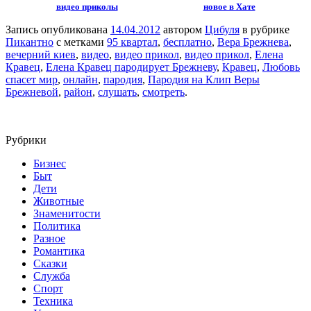
видео приколы
новое в Хате
Запись опубликована
14.04.2012
автором
Цибуля
в рубрике
Пикантно
с метками
95 квартал
,
бесплатно
,
Вера Брежнева
,
вечерний киев
,
видео
,
видео прикол
,
видео прикол
,
Елена
Кравец
,
Елена Кравец пародирует Брежневу
,
Кравец
,
Любовь
спасет мир
,
онлайн
,
пародия
,
Пародия на Клип Веры
Брежневой
,
район
,
слушать
,
смотреть
.
Рубрики
Бизнес
Быт
Дети
Животные
Знаменитости
Политика
Разное
Романтика
Сказки
Служба
Спорт
Техника