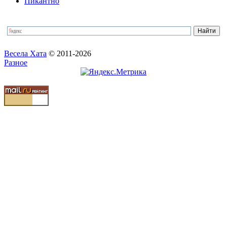
Пикантно
Весела Хата
© 2011-2026
Разное