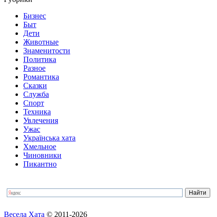
Бизнес
Быт
Дети
Животные
Знаменитости
Политика
Разное
Романтика
Сказки
Служба
Спорт
Техника
Увлечения
Ужас
Українська хата
Хмельное
Чиновники
Пикантно
Весела Хата
© 2011-2026