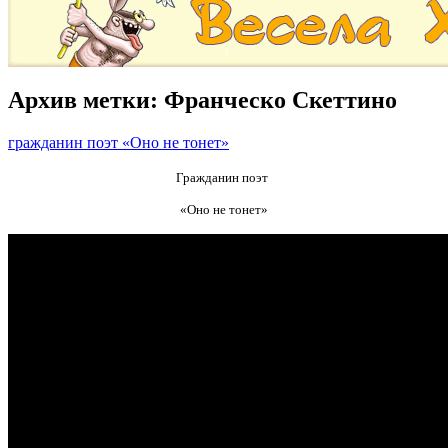
Архив метки:
Франческо Скеттино
гражданин поэт «Оно не тонет»
Гражданин поэт
«Оно не тонет»