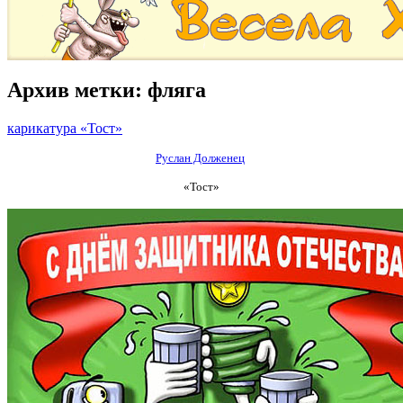
Архив метки:
фляга
карикатура «Тост»
Руслан Долженец
«Тост»