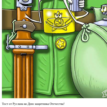
Тост от Руслана ко Дню защитника Отечества!