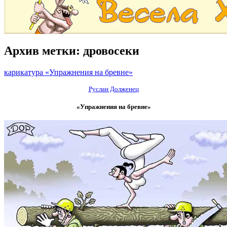
Архив метки:
дровосеки
карикатура «Упражнения на бревне»
Руслан Долженец
«Упражнения на бревне»