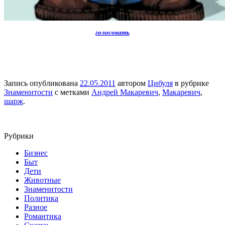
голосовать
Запись опубликована
22.05.2011
автором
Цибуля
в рубрике
Знаменитости
с метками
Андрей Макаревич
,
Макаревич
,
шарж
.
Рубрики
Бизнес
Быт
Дети
Животные
Знаменитости
Политика
Разное
Романтика