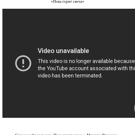
«Пока горит свеча»