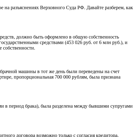
е на разъяснениях Верховного Суда РФ. Давайте разберем, как
 средств, должно быть оформлено в общую собственность
сударственными средствами (453 026 руб. от 6 млн руб.), и
е собственности.
обрачной машины в тот же день были переведены на счет
артире, пропорциональная 700 000 рублям, была признана
ми в период брака), была разделена между бывшими супругами
дитного договора возможно только с согласия кредитора.