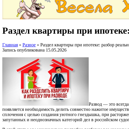
Раздел квартиры при ипотеке:
Главная
»
Разное
»
Раздел квартиры при ипотеке: разбор реаль
Запись опубликована
15.05.2026
Развод — это всегда
появляется необходимость делить совместно нажитое имущест
сплочения с целью создания уютного гнездышка, при расторж
запутанных и неоднозначных категорий дел в российском судо