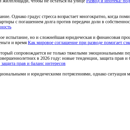
Развод и ипотека: по
ние. Однако градус стресса возрастает многократно, когда поми
нность
ое испытание, но и сложнейшая юридическая и финансовая проце
Как мировое соглашение при разводе помогает сэк
оторый сопровождается не только тяжелыми эмоциональными пер
 защита прав и баланс интересов
циональными и юридическими потрясениями, однако ситуация мно