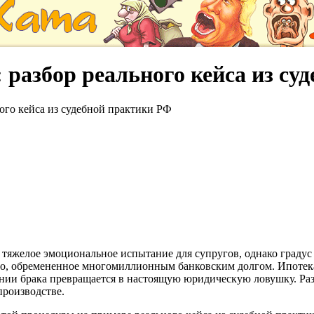
 разбор реального кейса из су
ного кейса из судебной практики РФ
 тяжелое эмоциональное испытание для супругов, однако градус
во, обремененное многомиллионным банковским долгом. Ипотек
ении брака превращается в настоящую юридическую ловушку. Ра
производстве.