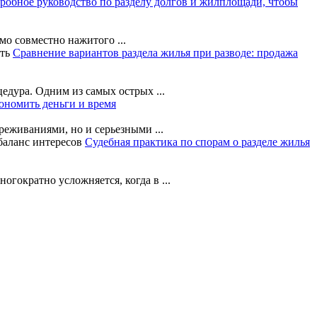
дробное руководство по разделу долгов и жилплощади, чтобы
мо совместно нажитого ...
Сравнение вариантов раздела жилья при разводе: продажа
дура. Одним из самых острых ...
ономить деньги и время
еживаниями, но и серьезными ...
Судебная практика по спорам о разделе жилья
гократно усложняется, когда в ...