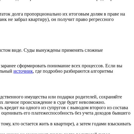
статок долга пропорционально их итоговым долям в праве на
анк не забрал квартиру), он получит право регрессного
 чистом виде. Суды вынуждены применять сложные
заранее сформировать понимание всех процессов. Если вы
фильный
источник
, где подробно разбираются алгоритмы
едственного имущества или подарки родителей, сохраняйте
х личное происхождение в суде будет невозможно.
ь кредит на одного из супругов с выводом второго из состава
о оценивать его платежеспособность без учета доходов бывшего
тому, кто остается жить в квартире), а затем годами взыскивать