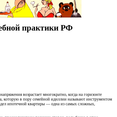
дебной практики РФ
 напряжения возрастает многократно, когда на горизонте
а, которую в пору семейной идиллии называют инструментом
здел ипотечной квартиры — одна из самых сложных,