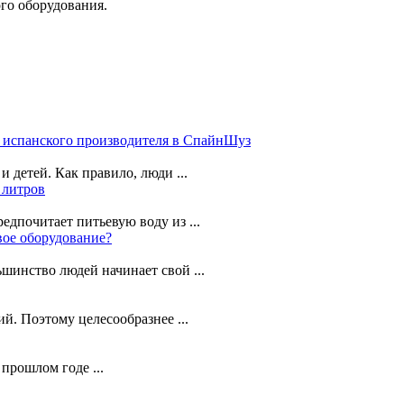
го оборудования.
т испанского производителя в СпайнШуз
детей. Как правило, люди ...
 литров
дпочитает питьевую воду из ...
вое оборудование?
шинство людей начинает свой ...
й. Поэтому целесообразнее ...
прошлом годе ...