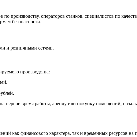
о производству, операторов станков, специалистов по качеств
рмам безопасности.
ми и розничными сетями.
ируемого производства:
лей.
ублей.
на первое время работы, аренду или покупку помещений, начал
жений как финансового характера, так и временных ресурсов на