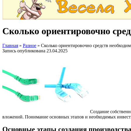
Сколько ориентировочно средс
Главная
»
Разное
»
Сколько ориентировочно средств необходимо
Запись опубликована
23.04.2025
Создание собствен
вложений. Понимание основных этапов и необходимых инвест
Основные этапы создания производств