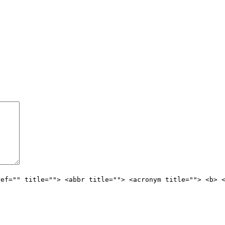
ref="" title=""> <abbr title=""> <acronym title=""> <b> 