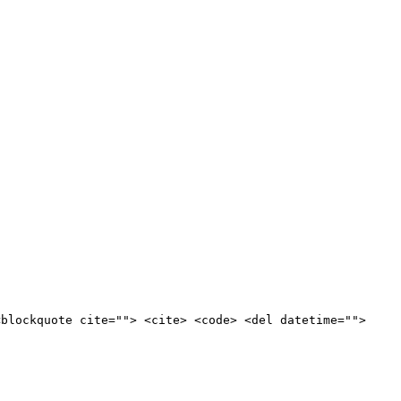
<blockquote cite=""> <cite> <code> <del datetime="">