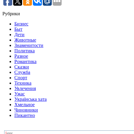
Рубрики
Бизнес
Быт
Дети
Животные
Знаменитости
Политика
Разное
Романтика
Сказки
Служба
Спорт
Техника
Увлечения
Ужас
Українська хата
Хмельное
Чиновники
Пикантно