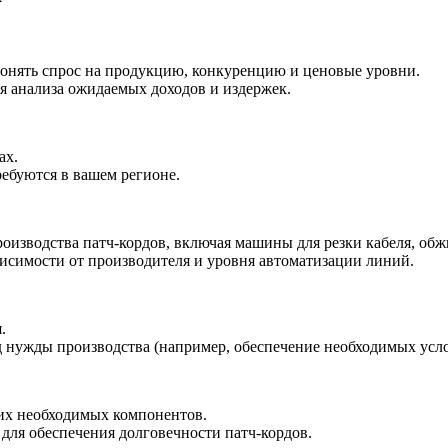
онять спрос на продукцию, конкуренцию и ценовые уровни.
я анализа ожидаемых доходов и издержек.
ах.
ебуются в вашем регионе.
оизводства патч-кордов, включая машины для резки кабеля, обж
висимости от производителя и уровня автоматизации линий.
.
нужды производства (например, обеспечение необходимых усло
гих необходимых компонентов.
 для обеспечения долговечности патч-кордов.