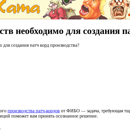
тв необходимо для создания п
 для создания патч корд производства?
ного
производства патч-кордов
от ФИБО — задача, требующая тщ
иций поможет вам принять осознанное решение.
а