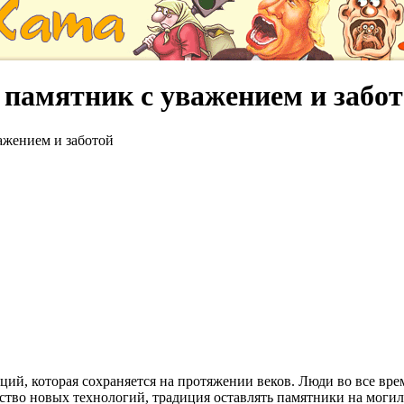
 памятник с уважением и забо
важением и заботой
ций, которая сохраняется на протяжении веков. Люди во все вре
тво новых технологий, традиция оставлять памятники на могила