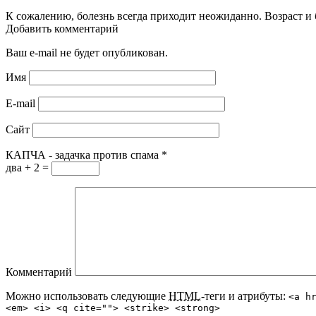
К сожалению, болезнь всегда приходит неожиданно. Возраст и 
Добавить комментарий
Ваш e-mail не будет опубликован.
Имя
E-mail
Сайт
КАПЧА - задачка против спама
*
два + 2 =
Комментарий
Можно использовать следующие
HTML
-теги и атрибуты:
<a h
<em> <i> <q cite=""> <strike> <strong>