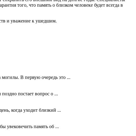
антия того, что память о близком человеке будет всегда в
вств и уважение к ушедшим.
могилы. В первую очередь это ...
поздно постает вопрос о ...
нь, когда уходит близкий ...
ы увековечить память об ...