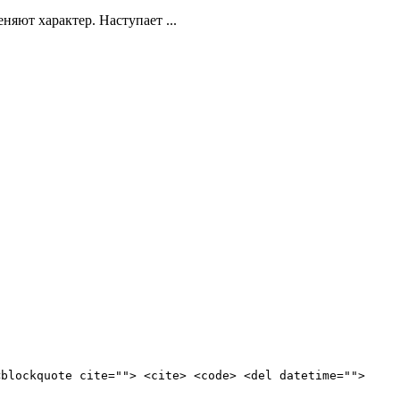
яют характер. Наступает ...
<blockquote cite=""> <cite> <code> <del datetime="">