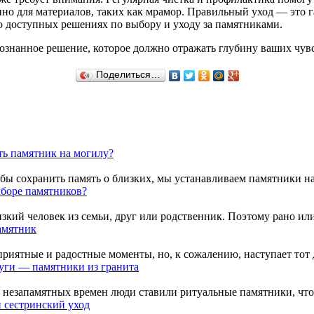
о для материалов, таких как мрамор. Правильный уход — это гар
 о доступных решениях по выбору и уходу за памятниками.
сознанное решение, которое должно отражать глубину ваших чу
Поделиться…
ать памятник на могилу?
бы сохранить память о близких, мы устанавливаем памятники на 
ыборе памятников?
зкий человек из семьи, друг или родственник. Поэтому рано или 
амятник
риятные и радостные моменты, но, к сожалению, наступает тот де
уги — памятники из гранита
 незапамятных времен люди ставили ритуальные памятники, чтоб
и сестринский уход