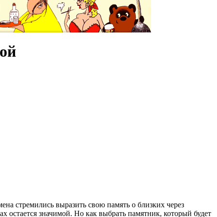
той
мена стремились выразить свою память о близких через
х остается значимой. Но как выбрать памятник, который будет