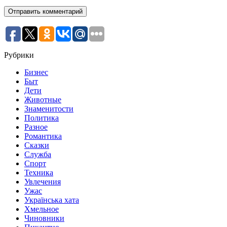
Рубрики
Бизнес
Быт
Дети
Животные
Знаменитости
Политика
Разное
Романтика
Сказки
Служба
Спорт
Техника
Увлечения
Ужас
Українська хата
Хмельное
Чиновники