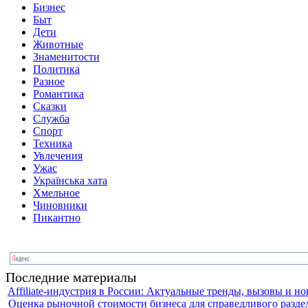
Бизнес
Быт
Дети
Животные
Знаменитости
Политика
Разное
Романтика
Сказки
Служба
Спорт
Техника
Увлечения
Ужас
Українська хата
Хмельное
Чиновники
Пикантно
Последние материалы
Affiliate-индустрия в России: Актуальные тренды, вызовы и н
Оценка рыночной стоимости бизнеса для справедливого раздел