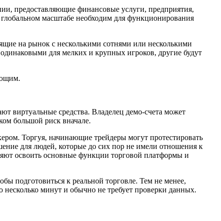
ании, предоставляющие финансовые услуги, предприятия,
в глобальном масштабе необходим для функционирования
ящие на рынок с несколькими сотнями или несколькими
одинаковыми для мелких и крупных игроков, другие будут
ающим.
ают виртуальные средства. Владелец демо-счета может
ком большой риск вначале.
кером. Торгуя, начинающие трейдеры могут протестировать
шение для людей, которые до сих пор не имели отношения к
оляют освоить основные функции торговой платформы и
бы подготовиться к реальной торговле. Тем не менее,
но несколько минут и обычно не требует проверки данных.