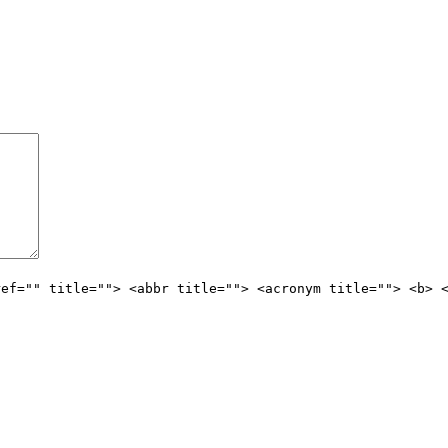
ref="" title=""> <abbr title=""> <acronym title=""> <b> 