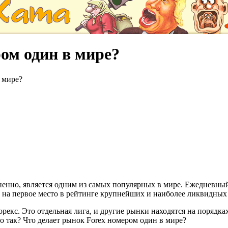
ом один в мире?
 мире?
ненно, является одним из самых популярных в мире. Ежедневный
к на первое место в рейтинге крупнейших и наиболее ликвидных
екс. Это отдельная лига, и другие рынки находятся на порядках
о так? Что делает рынок Forex номером один в мире?