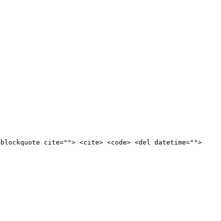
<blockquote cite=""> <cite> <code> <del datetime="">