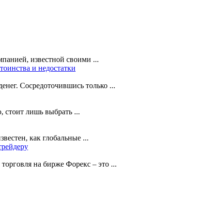
панией, известной своими ...
тоинства и недостатки
нег. Сосредоточившись только ...
 стоит лишь выбрать ...
вестен, как глобальные ...
трейдеру
орговля на бирже Форекс – это ...