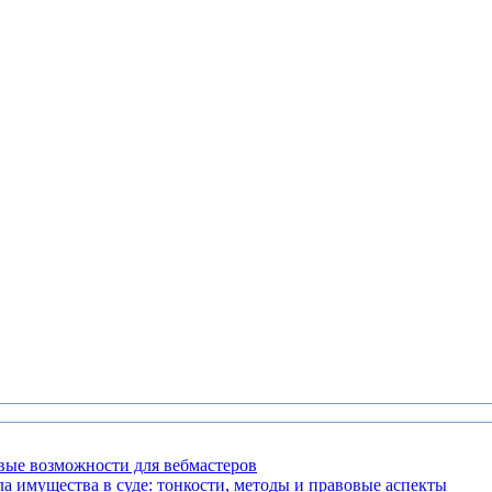
овые возможности для вебмастеров
а имущества в суде: тонкости, методы и правовые аспекты