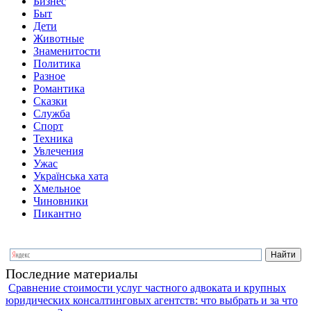
Бизнес
Быт
Дети
Животные
Знаменитости
Политика
Разное
Романтика
Сказки
Служба
Спорт
Техника
Увлечения
Ужас
Українська хата
Хмельное
Чиновники
Пикантно
Последние материалы
Сравнение стоимости услуг частного адвоката и крупных
юридических консалтинговых агентств: что выбрать и за что