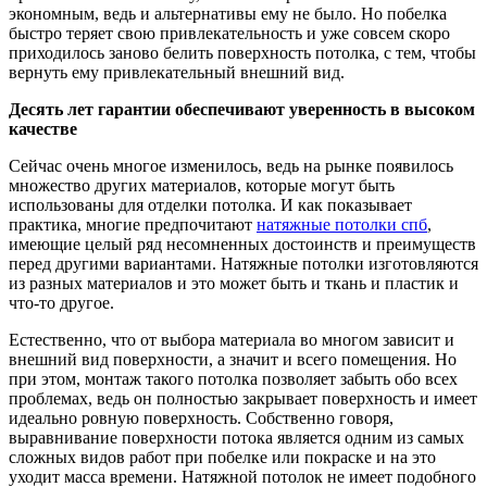
экономным, ведь и альтернативы ему не было. Но побелка
быстро теряет свою привлекательность и уже совсем скоро
приходилось заново белить поверхность потолка, с тем, чтобы
вернуть ему привлекательный внешний вид.
Десять лет гарантии обеспечивают уверенность в высоком
качестве
Сейчас очень многое изменилось, ведь на рынке появилось
множество других материалов, которые могут быть
использованы для отделки потолка. И как показывает
практика, многие предпочитают
натяжные потолки спб
,
имеющие целый ряд несомненных достоинств и преимуществ
перед другими вариантами. Натяжные потолки изготовляются
из разных материалов и это может быть и ткань и пластик и
что-то другое.
Естественно, что от выбора материала во многом зависит и
внешний вид поверхности, а значит и всего помещения. Но
при этом, монтаж такого потолка позволяет забыть обо всех
проблемах, ведь он полностью закрывает поверхность и имеет
идеально ровную поверхность. Собственно говоря,
выравнивание поверхности потока является одним из самых
сложных видов работ при побелке или покраске и на это
уходит масса времени. Натяжной потолок не имеет подобного