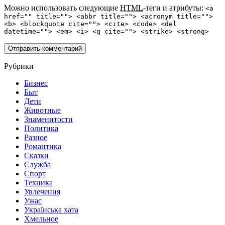
Можно использовать следующие
HTML
-теги и атрибуты:
<a
href="" title=""> <abbr title=""> <acronym title="">
<b> <blockquote cite=""> <cite> <code> <del
datetime=""> <em> <i> <q cite=""> <strike> <strong>
Рубрики
Бизнес
Быт
Дети
Животные
Знаменитости
Политика
Разное
Романтика
Сказки
Служба
Спорт
Техника
Увлечения
Ужас
Українська хата
Хмельное