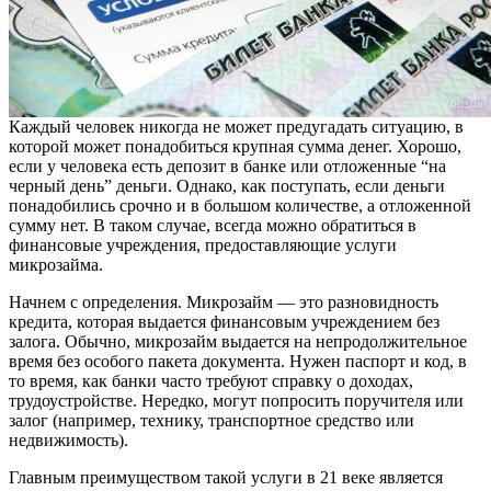
Каждый человек никогда не может предугадать ситуацию, в
которой может понадобиться крупная сумма денег. Хорошо,
если у человека есть депозит в банке или отложенные “на
черный день” деньги. Однако, как поступать, если деньги
понадобились срочно и в большом количестве, а отложенной
сумму нет. В таком случае, всегда можно обратиться в
финансовые учреждения, предоставляющие услуги
микрозайма.
Начнем с определения. Микрозайм — это разновидность
кредита, которая выдается финансовым учреждением без
залога. Обычно, микрозайм выдается на непродолжительное
время без особого пакета документа. Нужен паспорт и код, в
то время, как банки часто требуют справку о доходах,
трудоустройстве. Нередко, могут попросить поручителя или
залог (например, технику, транспортное средство или
недвижимость).
Главным преимуществом такой услуги в 21 веке является