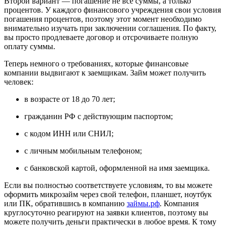
Второй вариант — погашение не все суммы, а только
процентов. У каждого финансового учреждения свои условия
погашения процентов, поэтому этот момент необходимо
внимательно изучать при заключении соглашения. По факту,
вы просто продлеваете договор и отсрочиваете полную
оплату суммы.
Теперь немного о требованиях, которые финансовые
компании выдвигают к заемщикам. Займ может получить
человек:
в возрасте от 18 до 70 лет;
гражданин РФ с действующим паспортом;
с кодом ИНН или СНИЛ;
с личным мобильным телефоном;
с банковской картой, оформленной на имя заемщика.
Если вы полностью соответствуете условиям, то вы можете
оформить микрозайм через свой телефон, планшет, ноутбук
или ПК, обратившись в компанию
займы.рф
. Компания
круглосуточно реагируют на заявки клиентов, поэтому вы
можете получить деньги практически в любое время. К тому