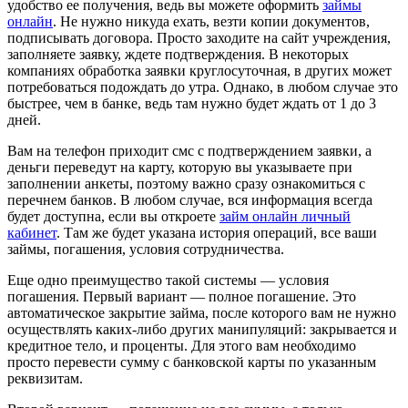
удобство ее получения, ведь вы можете оформить
займы
онлайн
. Не нужно никуда ехать, везти копии документов,
подписывать договора. Просто заходите на сайт учреждения,
заполняете заявку, ждете подтверждения. В некоторых
компаниях обработка заявки круглосуточная, в других может
потребоваться подождать до утра. Однако, в любом случае это
быстрее, чем в банке, ведь там нужно будет ждать от 1 до 3
дней.
Вам на телефон приходит смс с подтверждением заявки, а
деньги переведут на карту, которую вы указываете при
заполнении анкеты, поэтому важно сразу ознакомиться с
перечнем банков. В любом случае, вся информация всегда
будет доступна, если вы откроете
займ онлайн личный
кабинет
. Там же будет указана история операций, все ваши
займы, погашения, условия сотрудничества.
Еще одно преимущество такой системы — условия
погашения. Первый вариант — полное погашение. Это
автоматическое закрытие займа, после которого вам не нужно
осуществлять каких-либо других манипуляций: закрывается и
кредитное тело, и проценты. Для этого вам необходимо
просто перевести сумму с банковской карты по указанным
реквизитам.