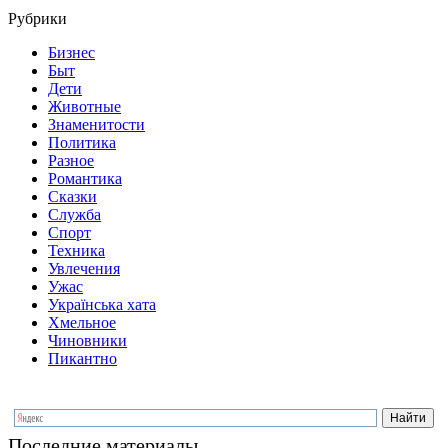
Рубрики
Бизнес
Быт
Дети
Животные
Знаменитости
Политика
Разное
Романтика
Сказки
Служба
Спорт
Техника
Увлечения
Ужас
Українська хата
Хмельное
Чиновники
Пикантно
Последние материалы