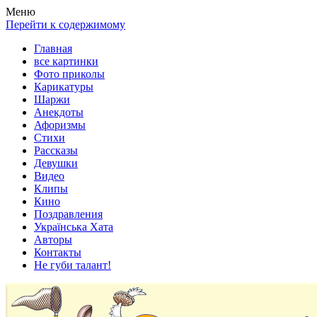
Весела хата — прикольные картинки, смешные истории,
Покажем всем ваши фото приколы, карикатуры, шаржи, стихи,
Меню
клипы!
рассказы, видео и песни!
Перейти к содержимому
Главная
все картинки
Фото приколы
Карикатуры
Шаржи
Анекдоты
Афоризмы
Стихи
Рассказы
Девушки
Видео
Клипы
Кино
Поздравления
Українська Хата
Авторы
Контакты
Не губи талант!