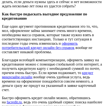
делать, если деньги нужны здесь и сейчас и нет возможности
ждать несколько лет пока их удастся собрать?
Как быстро подыскать выгодное предложение по
кредитованию
Еще один аргумент противников кредитования это то, что,
мол, оформление займа занимает очень много времени,
необходима масса справок, которые также нужно взять в
соответствующих инстанциях. Только и тут ситуация в
последние годы очень изменилась и
оформить
потребительский кредит онлайн без справок
вообще не
составляет никакой проблемы.
Благодаря всеобщей компьютеризации, оформить заявку на
кредитование можно с помощью глобальной сети интернет, а
получить кредитную карту с необходимой суммой по почте,
причем очень быстро. Если время поджимает, то
кредит
микрозайм онлайн
вообще очень удобная услуга, ведь
времени на оформление понадобится совсем немного, а
деньги сразу же придут на указанный в заявке карточный
счет.
Быстро оформить кредит онлайн можно, обратившись
на
facredit.ru
, ведь это очень удобный сервис поиска наиболее