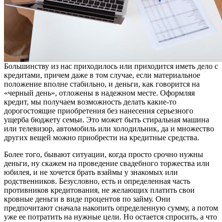
Большинству из нас приходилось или приходится иметь дело с
кредитами, причем даже в том случае, если материальное
положение вполне стабильно, и деньги, как говорится на
«черный день», отложены в надежном месте. Оформляя
кредит, мы получаем возможность делать какие-то
дорогостоящие приобретения без нанесения серьезного
ущерба бюджету семьи. Это может быть стиральная машина
или телевизор, автомобиль или холодильник, да и множество
других вещей можно приобрести на кредитные средства.
Более того, бывают ситуации, когда просто срочно нужны
деньги, ну скажем на проведение свадебного торжества или
юбилея, и не хочется брать взаймы у знакомых или
родственников. Безусловно, есть и определенная часть
противников кредитования, не желающих платить свои
кровные деньги в виде процентов по займу. Они
предпочитают сначала накопить определенную сумму, а потом
уже ее потратить на нужные цели. Но остается спросить, а что