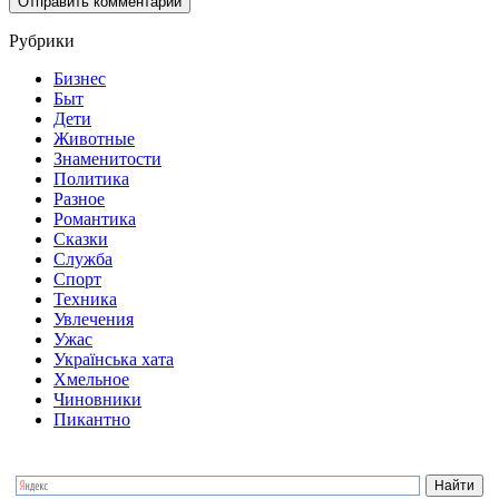
Рубрики
Бизнес
Быт
Дети
Животные
Знаменитости
Политика
Разное
Романтика
Сказки
Служба
Спорт
Техника
Увлечения
Ужас
Українська хата
Хмельное
Чиновники
Пикантно