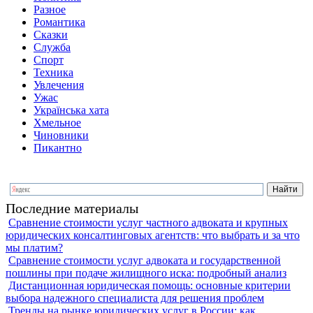
Разное
Романтика
Сказки
Служба
Спорт
Техника
Увлечения
Ужас
Українська хата
Хмельное
Чиновники
Пикантно
Последние материалы
Сравнение стоимости услуг частного адвоката и крупных
юридических консалтинговых агентств: что выбрать и за что
мы платим?
Сравнение стоимости услуг адвоката и государственной
пошлины при подаче жилищного иска: подробный анализ
Дистанционная юридическая помощь: основные критерии
выбора надежного специалиста для решения проблем
Тренды на рынке юридических услуг в России: как