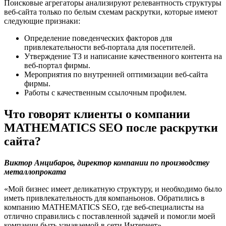
Поисковые агрегаторы анализируют релевантность структуры
веб-сайта только по белым схемам раскрутки, которые имеют
следующие признаки:
Определение поведенческих факторов для
привлекательности веб-портала для посетителей.
Утверждение ТЗ и написание качественного контента на
веб-портал фирмы.
Мероприятия по внутренней оптимизации веб-сайта
фирмы.
Работы с качественным ссылочным профилем.
Что говорят клиенты о компании
MATHEMATICS SEO после раскрутки
сайта?
Виктор Анцибаров, директор компании по производству
металлопроката
«Мой бизнес имеет деликатную структуру, и необходимо было
иметь привлекательность для компаньонов. Обратились в
компанию MATHEMATICS SEO, где веб-специалисты на
отлично справились с поставленной задачей и помогли моей
компании быть узнаваемой в сети Интернет».