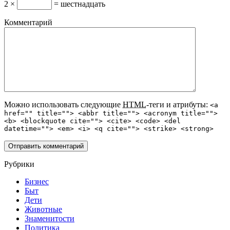
2 ×
= шестнадцать
Комментарий
Можно использовать следующие
HTML
-теги и атрибуты:
<a
href="" title=""> <abbr title=""> <acronym title="">
<b> <blockquote cite=""> <cite> <code> <del
datetime=""> <em> <i> <q cite=""> <strike> <strong>
Рубрики
Бизнес
Быт
Дети
Животные
Знаменитости
Политика