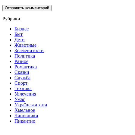
Рубрики
Бизнес
Быт
Дети
Животные
Знаменитости
Политика
Разное
Романтика
Сказки
Служба
Спорт
Техника
Увлечения
Ужас
Українська хата
Хмельное
Чиновники
Пикантно