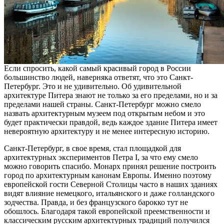
Если спросить, какой самый красивый город в России
большинство людей, наверняка ответят, что это Санкт-
Петербург. Это и не удивительно. Об удивительной
архитектуре Питера знают не только за его пределами, но и за
пределами нашей страны. Санкт-Петербург можно смело
назвать архитектурным музеем под открытым небом и это
будет практически правдой, ведь каждое здание Питера имеет
невероятную архитектуру и не менее интересную историю.
Санкт-Петербург, в свое время, стал площадкой для
архитектурных экспериментов Петра І, за что ему смело
можно говорить спасибо. Монарх принял решение построить
город по архитектурным канонам Европы. Именно поэтому
европейской гости Северной Столицы часто в наших зданиях
видят влияние немецкого, итальянского и даже голландского
зодчества. Правда, и без французского барокко тут не
обошлось. Благодаря такой европейской преемственности и
классическим русским архитектурных традиций получился