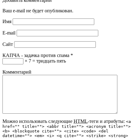
Добавить комментарий
Ваш e-mail не будет опубликован.
Имя
E-mail
Сайт
КАПЧА - задачка против спама
*
× 7 = тридцать пять
Комментарий
Можно использовать следующие
HTML
-теги и атрибуты:
<a
href="" title=""> <abbr title=""> <acronym title="">
<b> <blockquote cite=""> <cite> <code> <del
datetime=""> <em> <i> <q cite=""> <strike> <strong>