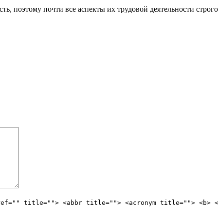
ь, поэтому почти все аспекты их трудовой деятельности строго 
ref="" title=""> <abbr title=""> <acronym title=""> <b> 