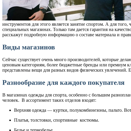
инструментов для этого является занятие спортом. А для того
специальных магазинах. Только там дается гарантия на качест
расскажут подробную информацию о составе материала и прав
Виды магазинов
Сейчас существует очень много производителей, которые дела
ценовым категориям, более бюджетные бренды или премиум кл
представлены вещи для разных видов физических увлечений. 
Разнообразие для каждого покупателя
В магазинах одежды для спорта, особенно с большим разнопла
человек. В ассортимент таких отделов входят:
Верхняя одежда — куртки, полукомбинезоны, пальто. Во
Платья, толстовки, спортивные костюмы.
Белье и термобелье.