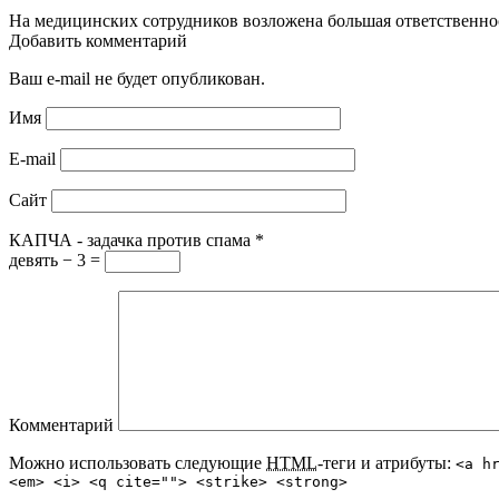
На медицинских сотрудников возложена большая ответственност
Добавить комментарий
Ваш e-mail не будет опубликован.
Имя
E-mail
Сайт
КАПЧА - задачка против спама
*
девять − 3 =
Комментарий
Можно использовать следующие
HTML
-теги и атрибуты:
<a h
<em> <i> <q cite=""> <strike> <strong>