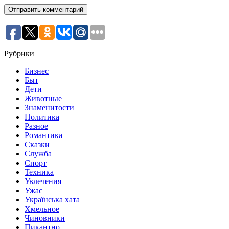
Рубрики
Бизнес
Быт
Дети
Животные
Знаменитости
Политика
Разное
Романтика
Сказки
Служба
Спорт
Техника
Увлечения
Ужас
Українська хата
Хмельное
Чиновники
Пикантно