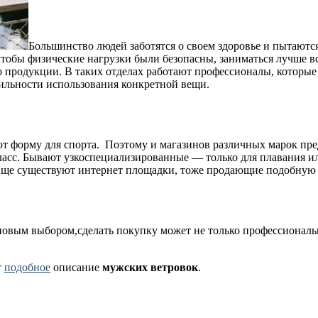
Большинство людей заботятся о своем здоровье и пытают
, чтобы физические нагрузки были безопасны, заниматься лучше 
во продукции. В таких отделах работают профессионалы, которые
ильности использования конкретной вещи.
ют форму для спорта. Поэтому и магазинов различных марок пре
асс. Бывают узкоспециализированные — только для плавания ил
Еще существуют интернет площадки, тоже продающие подобную 
новым выбором,сделать покупку может не только профессиональн
т
подобное
описание
мужских ветровок
.