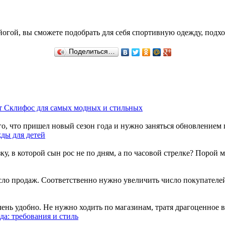
 йогой, вы сможете подобрать для себя спортивную одежду, под
Поделиться…
т Склифос для самых модных и стильных
го, что пришел новый сезон года и нужно заняться обновлением га
ды для детей
 в которой сын рос не по дням, а по часовой стрелке? Порой мож
ло продаж. Соответственно нужно увеличить число покупателей. 
нь удобно. Не нужно ходить по магазинам, тратя драгоценное вре
а: требования и стиль