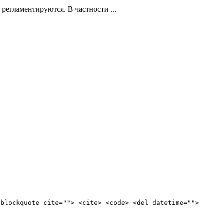
регламентируются. В частности ...
<blockquote cite=""> <cite> <code> <del datetime="">