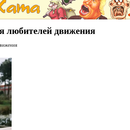
я любителей движения
движения