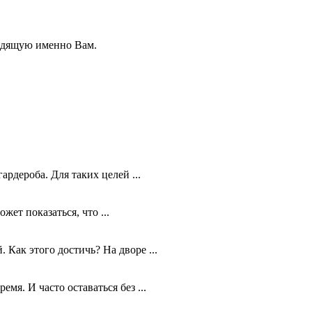
ходящую именно Вам.
рдероба. Для таких целей ...
ет показаться, что ...
Как этого достичь? На дворе ...
мя. И часто оставаться без ...