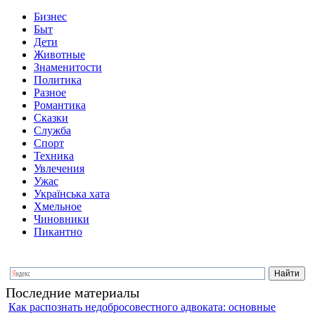
Бизнес
Быт
Дети
Животные
Знаменитости
Политика
Разное
Романтика
Сказки
Служба
Спорт
Техника
Увлечения
Ужас
Українська хата
Хмельное
Чиновники
Пикантно
Последние материалы
Как распознать недобросовестного адвоката: основные