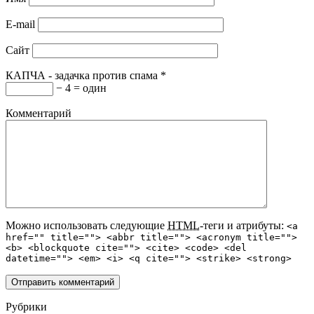
E-mail
Сайт
КАПЧА - задачка против спама
*
− 4 = один
Комментарий
Можно использовать следующие
HTML
-теги и атрибуты:
<a
href="" title=""> <abbr title=""> <acronym title="">
<b> <blockquote cite=""> <cite> <code> <del
datetime=""> <em> <i> <q cite=""> <strike> <strong>
Рубрики