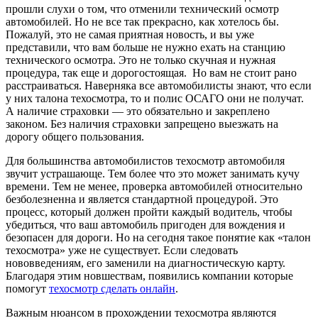
прошли слухи о том, что отменили технический осмотр
автомобилей. Но не все так прекрасно, как хотелось бы.
Пожалуй, это не самая приятная новость, и вы уже
представили, что вам больше не нужно ехать на станцию
технического осмотра. Это не только скучная и нужная
процедура, так еще и дорогостоящая.
Но вам не стоит рано
расстраиваться. Наверняка все автомобилисты знают, что если
у них талона техосмотра, то и полис ОСАГО они не получат.
А наличие страховки — это обязательно и закреплено
законом. Без наличия страховки запрещено выезжать на
дорогу общего пользования.
Для большинства автомобилистов техосмотр автомобиля
звучит устрашающе. Тем более что это может занимать кучу
времени. Тем не менее, проверка автомобилей относительно
безболезненна и является стандартной процедурой. Это
процесс, который должен пройти каждый водитель, чтобы
убедиться, что ваш автомобиль пригоден для вождения и
безопасен для дороги. Но на сегодня такое понятие как «талон
техосмотра» уже не существует. Если следовать
нововведениям, его заменили на диагностическую карту.
Благодаря этим новшествам, появились компании которые
помогут
техосмотр сделать онлайн
.
Важным нюансом в прохождении техосмотра являются