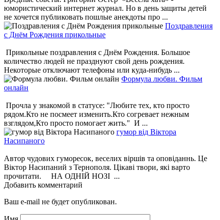
юмористический интернет журнал. Но в день защиты детей
не хочется публиковать пошлые анекдоты про ...
Поздравления
с Днём Рождения прикольные
Прикольные поздравления с Днём Рождения. Большое
количество людей не празднуют свой день рождения.
Некоторые отключают телефоны или куда-нибудь ...
Формула любви. Фильм
онлайн
Прочла у знакомой в статусе: "Любите тех, кто просто
рядом.Кто не посмеет изменить.Кто согревает нежным
взглядом,Кто просто помогает жить." И ...
гумор від Віктора
Насипаного
Автор чудових гуморесок, веселих віршів та оповіданнь. Це
Віктор Насипаний з Тернополя. Цікаві твори, які варто
прочитати. НА ОДНІЙ НОЗІ ...
Добавить комментарий
Ваш e-mail не будет опубликован.
Имя