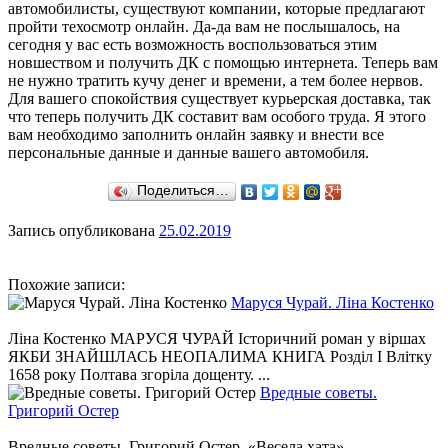
автомобилисты, существуют компании, которые предлагают
пройти техосмотр онлайн. Да-да вам не послышалось, на
сегодня у вас есть возможность воспользоваться этим
новшеством и получить ДК с помощью интернета. Теперь вам
не нужно тратить кучу денег и времени, а тем более нервов.
Для вашего спокойствия существует курьерская доставка, так
что теперь получить ДК составит вам особого труда. Я этого
вам необходимо заполнить онлайн заявку и внести все
персональные данные и данные вашего автомобиля.
Поделиться…
Запись опубликована
25.02.2019
Похожие записи:
Маруся Чурай. Ліна Костенко
Ліна Костенко МАРУСЯ ЧУРАЙ Історичний роман у віршах
ЯКБИ ЗНАЙШЛАСЬ НЕОПАЛИМА КНИГА Розділ І Влітку
1658 року Полтава згоріла дощенту. ...
Вредные советы.
Григорий Остер
Вредные советы. Григорий Остер «Весела хата» -