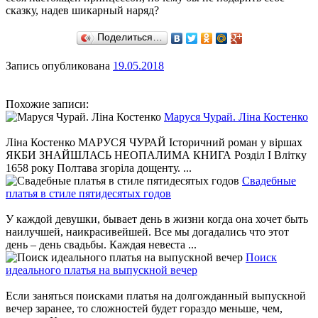
сказку, надев шикарный наряд?
Поделиться…
Запись опубликована
19.05.2018
Похожие записи:
Маруся Чурай. Ліна Костенко
Ліна Костенко МАРУСЯ ЧУРАЙ Історичний роман у віршах
ЯКБИ ЗНАЙШЛАСЬ НЕОПАЛИМА КНИГА Розділ І Влітку
1658 року Полтава згоріла дощенту. ...
Свадебные
платья в стиле пятидесятых годов
У каждой девушки, бывает день в жизни когда она хочет быть
наилучшей, наикрасивейшей. Все мы догадались что этот
день – день свадьбы. Каждая невеста ...
Поиск
идеального платья на выпускной вечер
Если заняться поисками платья на долгожданный выпускной
вечер заранее, то сложностей будет гораздо меньше, чем,