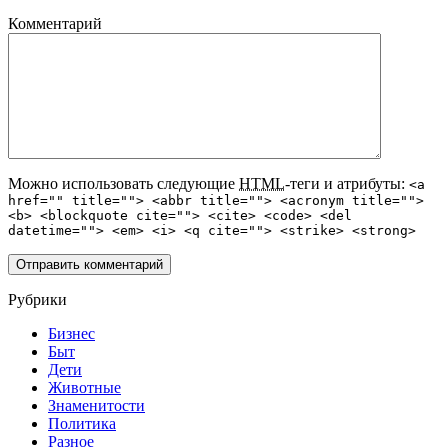
Комментарий
Можно использовать следующие
HTML
-теги и атрибуты:
<a
href="" title=""> <abbr title=""> <acronym title="">
<b> <blockquote cite=""> <cite> <code> <del
datetime=""> <em> <i> <q cite=""> <strike> <strong>
Рубрики
Бизнес
Быт
Дети
Животные
Знаменитости
Политика
Разное