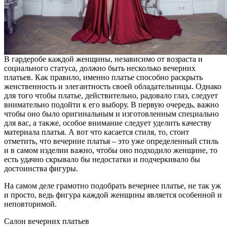
В гардеробе каждой женщины, независимо от возраста и
социального статуса, должно быть несколько вечерних
платьев. Как правило, именно платье способно раскрыть
женственность и элегантность своей обладательницы. Однако
для того чтобы платье, действительно, радовало глаз, следует
внимательно подойти к его выбору. В первую очередь, важно
чтобы оно было оригинальным и изготовленным специально
для вас, а также, особое внимание следует уделить качеству
материала платья. А вот что касается стиля, то, стоит
отметить, что вечерние платья – это уже определенный стиль
и в самом изделии важно, чтобы оно подходило женщине, то
есть удачно скрывало бы недостатки и подчеркивало бы
достоинства фигуры.
На самом деле грамотно подобрать вечернее платье, не так уж
и просто, ведь фигура каждой женщины является особенной и
неповторимой.
Салон вечерних платьев