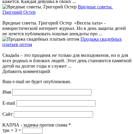
кажется. Каждая девушка в своих ...
Вредные советы.
Григорий Остер
Вредные советы. Григорий Остер «Весела хата» -
юмористический интернет журнал. Но в день защиты детей
не хочется публиковать пошлые анекдоты про ...
Продажа свадебных
платьев оптом
Свадьба – это праздник не только для молодоженов, но и для
всех родных и близких людей. Этот день становится памятной
датой на долгие годы и служит ...
Добавить комментарий
Ваш e-mail не будет опубликован.
Имя
E-mail
Сайт
КАПЧА - задачка против спама
*
три + 3 =