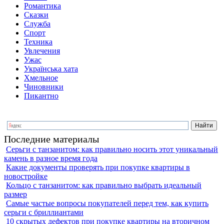
Романтика
Сказки
Служба
Спорт
Техника
Увлечения
Ужас
Українська хата
Хмельное
Чиновники
Пикантно
Последние материалы
Серьги с танзанитом: как правильно носить этот уникальный
камень в разное время года
Какие документы проверять при покупке квартиры в
новостройке
Кольцо с танзанитом: как правильно выбрать идеальный
размер
Самые частые вопросы покупателей перед тем, как купить
серьги с бриллиантами
10 скрытых дефектов при покупке квартиры на вторичном