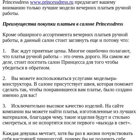
Princessdress
www.princessdress.ru
предлагает вашему
вниманию только лучшие модели вечерних платьев ручной
работы.
Преимущества покупки платьев в салоне
Princessdress
Кроме обширного ассортимента вечерних платьев ручной
работы, в данный салон стоит заглянуть еще и потому что:
1. Вас ждут приятные цены. Многие ошибочно полагают,
что платья ручной работы – это очень дорого. На самом же
деле, стоит посетить салон Принцесса для того чтобы
убедиться в обратном.
2. Вы можете воспользоваться услугами модельера-
конструктора. В салоне присутствует швея, которая поможет
сделать так, чтобы понравившееся вам платье, было создано
именно для вас!
3. Исключительно высокое качество изделий. На сайте
компании вы можете найти платья, изготовленные из лучших
материалов, благодаря чему, такие изделия будут и стильно
смотреться, и не испортятся после первого «выхода в свет».
Каждая девушка мечтает, хотя бы раз в жизни почувствовать
себя настоящей принцессой, почему бы не подарить себе