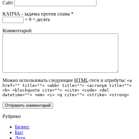
Сайт
КАПЧА - задачка против спама
*
+ 9 = десять
Комментарий
Можно использовать следующие
HTML
-теги и атрибуты:
<a
href="" title=""> <abbr title=""> <acronym title="">
<b> <blockquote cite=""> <cite> <code> <del
datetime=""> <em> <i> <q cite=""> <strike> <strong>
Рубрики
Бизнес
Быт
Дети