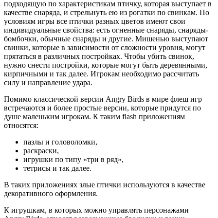
подходящую по характеристикам птичку, которая выступает в
качестве снаряда, и стрельнуть ею из рогатки по свинкам. По
условиям игры все птички разных цветов имеют свои
индивидуальные свойства: есть огненные снаряды, снаряды-
бомбочки, обычные снаряды и другие. Мишенью выступают
свинки, которые в зависимости от сложности уровня, могут
прятаться в различных постройках. Чтобы убить свинок,
нужно снести постройки, которые могут быть деревянными,
кирпичными и так далее. Игрокам необходимо рассчитать
силу и направление удара.
Помимо классической версии Angry Birds в мире флеш игр
встречаются и более простые версии, которые придутся по
душе маленьким игрокам. К таким flash приложениям
относятся:
пазлы и головоломки,
раскраски,
игрушки по типу «три в ряд»,
тетрисы и так далее.
В таких приложениях злые птички используются в качестве
декоративного оформления.
К игрушкам, в которых можно управлять персонажами