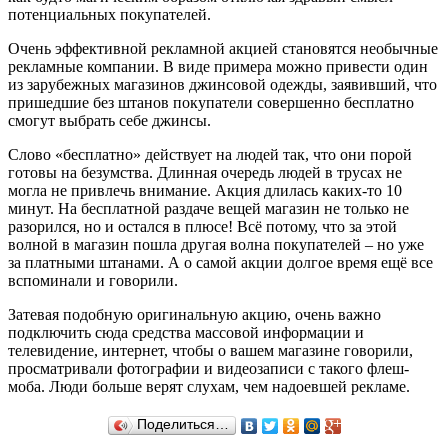
потенциальных покупателей.
Очень эффективной рекламной акцией становятся необычные
рекламные компании. В виде примера можно привести один
из зарубежных магазинов джинсовой одежды, заявивший, что
пришедшие без штанов покупатели совершенно бесплатно
смогут выбрать себе джинсы.
Слово «бесплатно» действует на людей так, что они порой
готовы на безумства. Длинная очередь людей в трусах не
могла не привлечь внимание. Акция длилась каких-то 10
минут. На бесплатной раздаче вещей магазин не только не
разорился, но и остался в плюсе! Всё потому, что за этой
волной в магазин пошла другая волна покупателей – но уже
за платными штанами. А о самой акции долгое время ещё все
вспоминали и говорили.
Затевая подобную оригинальную акцию, очень важно
подключить сюда средства массовой информации и
телевидение, интернет, чтобы о вашем магазине говорили,
просматривали фотографии и видеозаписи с такого флеш-
моба. Люди больше верят слухам, чем надоевшей рекламе.
Поделиться…