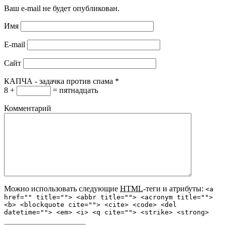
Ваш e-mail не будет опубликован.
Имя
E-mail
Сайт
КАПЧА - задачка против спама
*
8 +
= пятнадцать
Комментарий
Можно использовать следующие
HTML
-теги и атрибуты:
<a
href="" title=""> <abbr title=""> <acronym title="">
<b> <blockquote cite=""> <cite> <code> <del
datetime=""> <em> <i> <q cite=""> <strike> <strong>