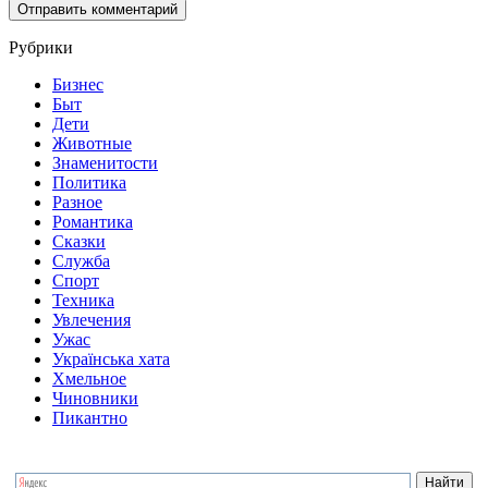
Рубрики
Бизнес
Быт
Дети
Животные
Знаменитости
Политика
Разное
Романтика
Сказки
Служба
Спорт
Техника
Увлечения
Ужас
Українська хата
Хмельное
Чиновники
Пикантно