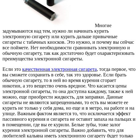
Многие
задумываются над тем, нужно ли начинать курить
электронную сигарету или курить дальше привычные
сигареты с табачных киосков. Это нужно, и почему вы сейчас
все поймете. Нет необходимости сравнивать электронную и
обычную сигарету, так как достаточно будет охарактеризовать
преимущества электронной сигареты.
Если это
качественная электронная сигарета
, тогда первое, что
вы сможете сохранить в себе, так это здоровье. Если брать
обычную сигарету, то в ней во время курения сгорает
никотин, а это вещество очень вредное. Что касается цены
электронной сигареты, то она доступна каждому, также к ней
можно, еще приобрести жидкость, для заправки. Данные
сигареты не являются запрещенными, то есть вы можете ее
курить не только у себя дома, но еще и в метро, на работе и на
улице. Важным фактом является то, что исключается эффект
пассивного курения и сигарета не оставит запаха на пальцах и
в помещении, где вы ее курили. Белые зубы, тоже залог
курения электронной сигареты. Важно добавить, что для
любителей кальяна иметь электронную сигарету будет только