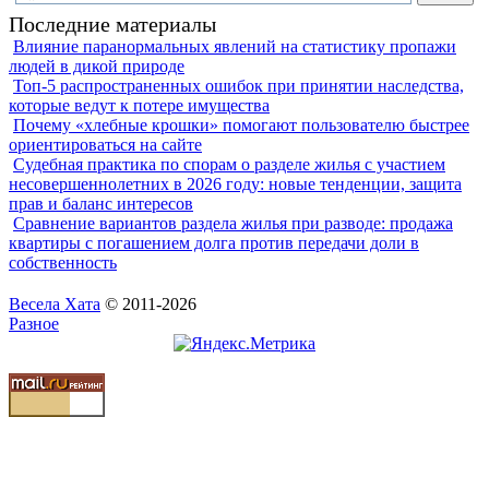
Последние материалы
Влияние паранормальных явлений на статистику пропажи
людей в дикой природе
Топ-5 распространенных ошибок при принятии наследства,
которые ведут к потере имущества
Почему «хлебные крошки» помогают пользователю быстрее
ориентироваться на сайте
Судебная практика по спорам о разделе жилья с участием
несовершеннолетних в 2026 году: новые тенденции, защита
прав и баланс интересов
Сравнение вариантов раздела жилья при разводе: продажа
квартиры с погашением долга против передачи доли в
собственность
Весела Хата
© 2011-2026
Разное