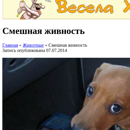
Смешная живность
Главная
»
Животные
»
Смешная живность
Запись опубликована
07.07.2014