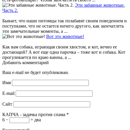
Эти забавные животные.
Часть 2.
Бывает, что наши питомцы так позабавят своим поведением и
поступками, что не остается ничего другого, как запечатлеть
эти замечательные моменты, а ...
Вот это животные!
Как вам собака, играющая своим хвостом, и кот, вечно ее
достающий? А вот еще одна парочка – тоже кот и собака. Кот
прогуливается по краю ванны, а ...
Добавить комментарий
Ваш e-mail не будет опубликован.
Имя
E-mail
Сайт
КАПЧА - задачка против спама
*
6 −
= два