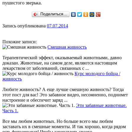
пушистого зверька.
Поделиться…
Запись опубликована
07.07.2014
Похожие записи:
Смешная живность
Терапевтический эффект, оказываемый животными, давно
доказан. Животные, на самом деле, являются настоящим
лекарством от заболеваний, связанных с ...
Курс молодого бойца /
живность
Любите живность? А еще лучше смешную живность? Тогда
этот пост для вас! Это забавное видео, несомненно, поднимет
настроение и обеспечит заряд ...
Эти забавные животные.
Часть 1.
Все мы любим животных. Но больше всего мы любим
заставать их в смешные моменты. И так хорошо, когда рядом
есть фотоаппарат! Чтобы запечатлеть своего ...