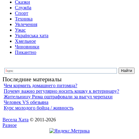
Сказки
Служба
Спорт
Техника
Увлечения
Ужас
Українська хата
Хмельное
Чиновники
Пикантно
Последние материалы
Чем кормить домашнего питомца?
Почему важно регулярно носить кошку к ветеринару?
Жительницу Рима оштрафовали за выгул черепахи
Человек VS обезьяна
Курс молодого бойца / живность
Весела Хата
© 2011-2026
Разное