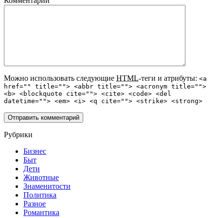
Комментарий
Можно использовать следующие
HTML
-теги и атрибуты:
<a
href="" title=""> <abbr title=""> <acronym title="">
<b> <blockquote cite=""> <cite> <code> <del
datetime=""> <em> <i> <q cite=""> <strike> <strong>
Рубрики
Бизнес
Быт
Дети
Животные
Знаменитости
Политика
Разное
Романтика