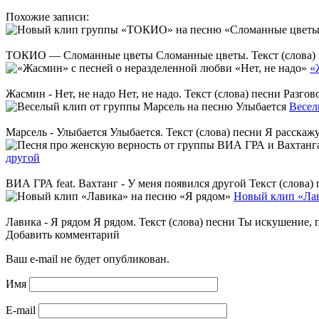
Похожие записи:
ТОКИО — Сломанные цветы Сломанные цветы. Текст (слова) песн
«
Жасмин - Нет, не надо Нет, не надо. Текст (слова) песни Разгов
Весел
Марсель - Улыбается Улыбается. Текст (слова) песни Я расскаж
другой
ВИА ГРА feat. Вахтанг - У меня появился другой Текст (слова)
Новый клип «Лав
Лавика - Я рядом Я рядом. Текст (слова) песни Ты искушение,
Добавить комментарий
Ваш e-mail не будет опубликован.
Имя
E-mail