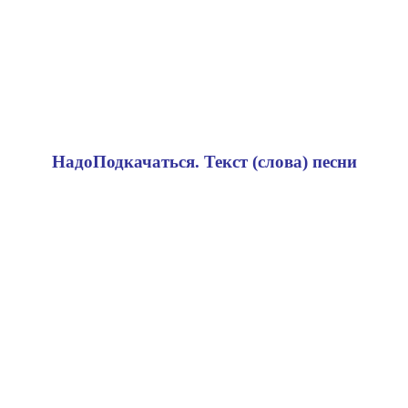
НадоПодкачаться. Текст (слова) песни