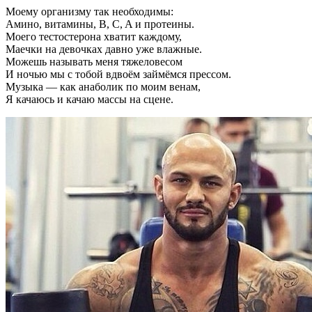
Моему организму так необходимы:
Амино, витамины, B, C, A и протеины.
Моего тестостерона хватит каждому,
Маечки на девочках давно уже влажные.
Можешь называть меня тяжеловесом
И ночью мы с тобой вдвоём займёмся прессом.
Музыка — как анаболик по моим венам,
Я качаюсь и качаю массы на сцене.