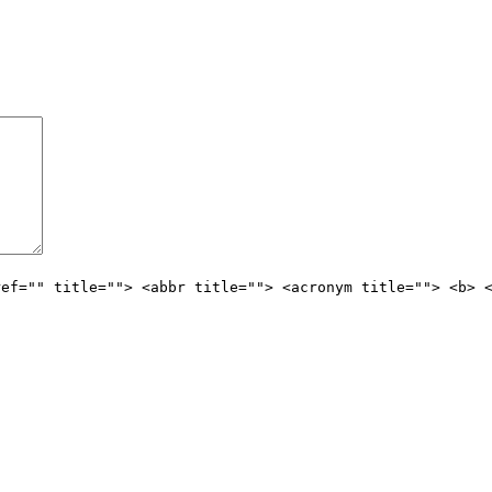
ref="" title=""> <abbr title=""> <acronym title=""> <b> 