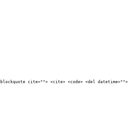
<blockquote cite=""> <cite> <code> <del datetime="">