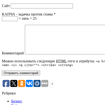
Сайт
КАПЧА - задачка против спама
*
× пять = 25
Комментарий
Можно использовать следующие
HTML
-теги и атрибуты:
<a h
<em> <i> <q cite=""> <strike> <strong>
1
Рубрики
Бизнес