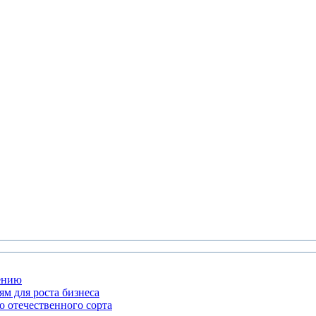
жению
м для роста бизнеса
 отечественного сорта