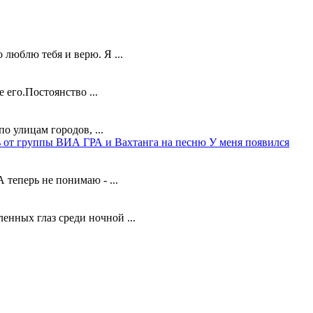
люблю тебя и верю. Я ...
 его.Постоянство ...
о улицам городов, ...
 от группы ВИА ГРА и Вахтанга на песню У меня появился
 теперь не понимаю - ...
енных глаз среди ночной ...