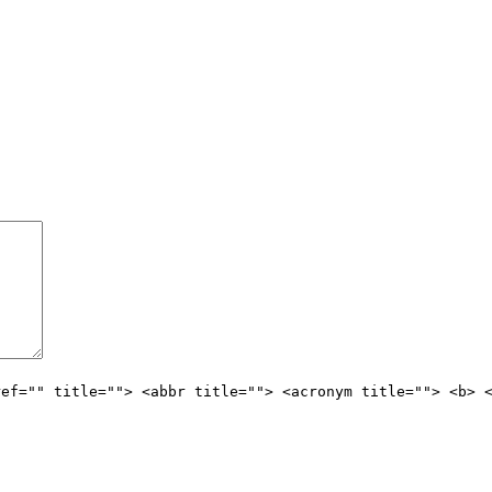
ref="" title=""> <abbr title=""> <acronym title=""> <b> 