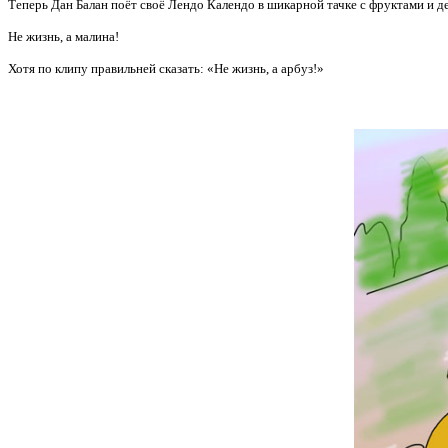
Теперь Дан Балан поёт своё Лендо Календо в шикарной тачке с фруктами и д
Не жизнь, а малина!
Хотя по клипу правильней сказать: «Не жизнь, а арбуз!»