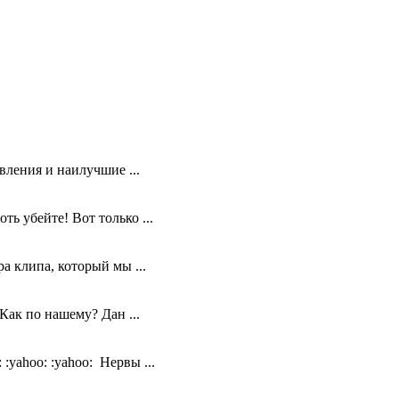
ления и наилучшие ...
 убейте! Вот только ...
а клипа, который мы ...
Как по нашему? Дан ...
yahoo: :yahoo: Нервы ...