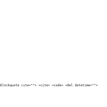
<blockquote cite=""> <cite> <code> <del datetime="">