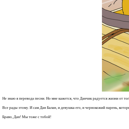
Не знаю я перевода песни. Но мне кажется, что Данчик радуется жизни от того
Все рады этому. И сам Дан Балан, и девушка его, и чернокожий парень, которы
Браво, Дан! Мы тоже с тобой!