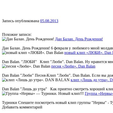
Запись опубликована
05.08.2013
Похожие записи:
Дан Балан. День Рождения!
Дан Балан. День Рождения! 6 февраля у любимого мной молдав
новый клип «ЛЮБИ». Dan 
Dan Balan. "ЛЮБИ" Клип "Люби". Dan Balan. Ну нравится мне 
песня «Люби». Dan Balan
Dan Balan "Люби" Песня-Клип "Люби". Dan Balan. Если вы дожд
клип «Лишь до утра».
Dan Balan "Лишь до утра" Как приятно смотреть хороший клип.
Группа «Нервы»
Турники Спешите посмотреть новый клип группы "Нервы" - Турни
Добавить комментарий