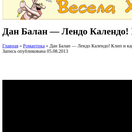
Дан Балан — Лендо Календо!
Главная
»
Романтика
»
Дан Балан — Лендо Календо! Клип и ка
Запись опубликована
05.08.2013