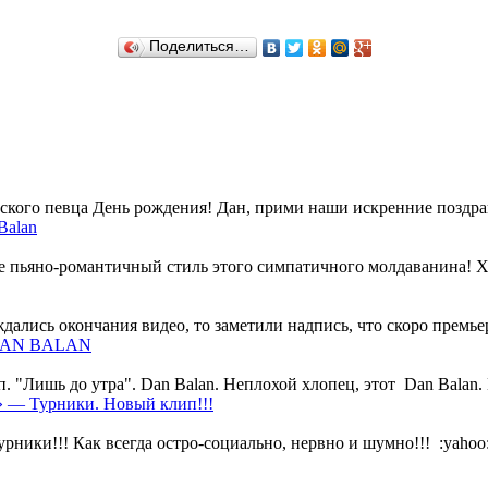
Поделиться…
ского певца День рождения! Дан, прими наши искренние поздрав
Balan
пьяно-романтичный стиль этого симпатичного молдаванина! Хоть
ались окончания видео, то заметили надпись, что скоро премьер
 DAN BALAN
 "Лишь до утра". Dan Balan. Неплохой хлопец, этот Dan Balan. 
 — Турники. Новый клип!!!
ки!!! Как всегда остро-социально, нервно и шумно!!! :yahoo: :