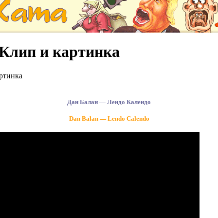
 Клип и картинка
ртинка
Дан Балан — Лендо Календо
Dan Balan — Lendo Calendo