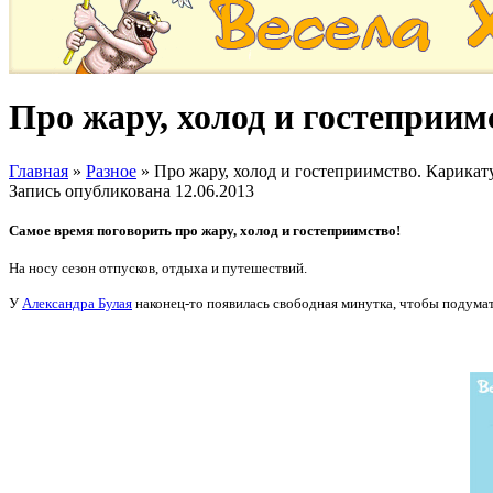
Про жару, холод и гостеприи
Главная
»
Разное
»
Про жару, холод и гостеприимство. Карикат
Запись опубликована
12.06.2013
Самое время поговорить про жару, холод и гостеприимство!
На носу сезон отпусков, отдыха и путешествий.
У
Александра Булая
наконец-то появилась свободная минутка, чтобы подумат