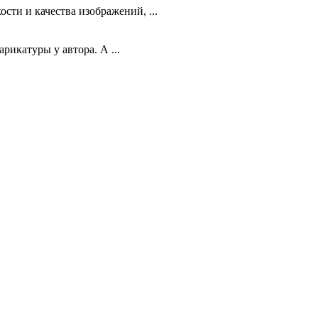
ти и качества изображений, ...
икатуры у автора. А ...