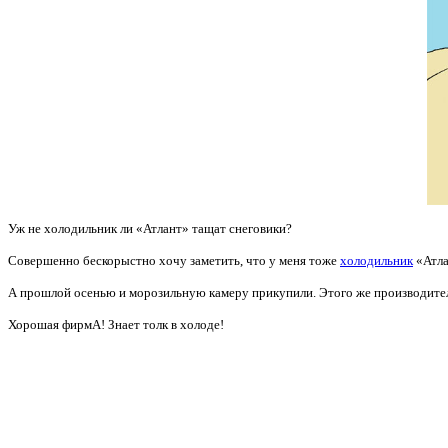
Уж не холодильник ли «Атлант» тащат снеговики?
Совершенно бескорыстно хочу
заметить, что у меня тоже
холодильник
«Атла
А прошлой осенью и морозильную камеру прикупили. Этого же производителя.
Хорошая фирмА! Знает толк в холоде!