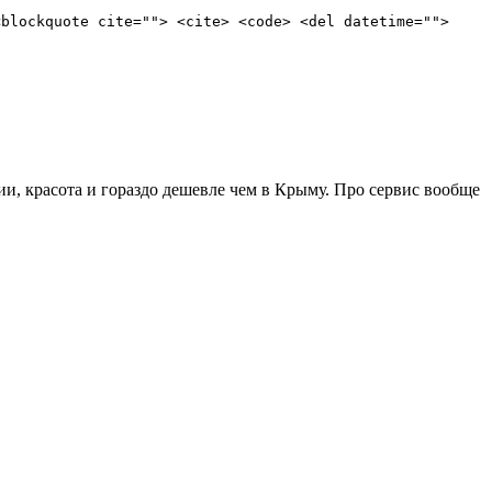
<blockquote cite=""> <cite> <code> <del datetime="">
и, красота и гораздо дешевле чем в Крыму. Про сервис вообще