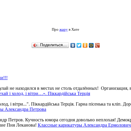
Про
жару
в Хате
Поделиться…
и!!!
ай не находился в местах не столь отдалённых! Организация, в 
хай і холод, і вітри…». Піккардійська Терція
од, і вітри...". Піккардійська Терція. Гарна пісенька та кліп. Доре
ры Александра Петрова
др Петров. Кучность юмора сегодня довольно неплохая! Демокра
Классные карикатуры Александра Ермоловича