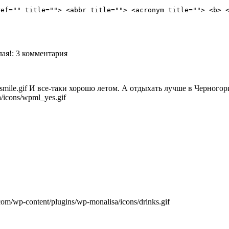
ref="" title=""> <abbr title=""> <acronym title=""> <b> 
лая!
: 3 комментария
И все-таки хорошо летом. А отдыхать лучше в Черногори