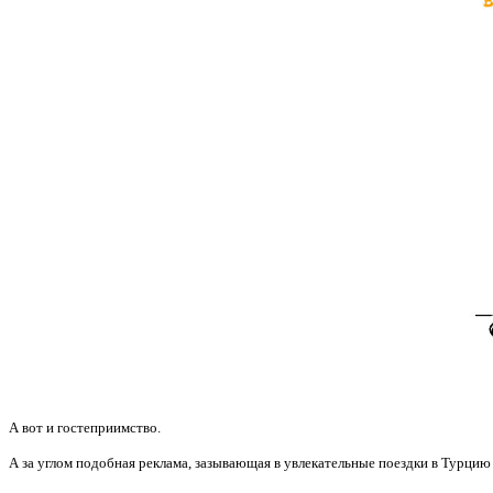
А вот и гостеприимство.
А за углом подобная реклама, зазывающая в увлекательные поездки в Турцию 