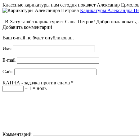
Классные карикатуры нам сегодня покажет Александр Ермолович
Карикатуры Александра П
В Хату зашёл карикатурист Саша Петров! Добро пожаловать, А
Добавить комментарий
Ваш e-mail не будет опубликован.
Имя
E-mail
Сайт
КАПЧА - задачка против спама
*
− 1 = ноль
Комментарий