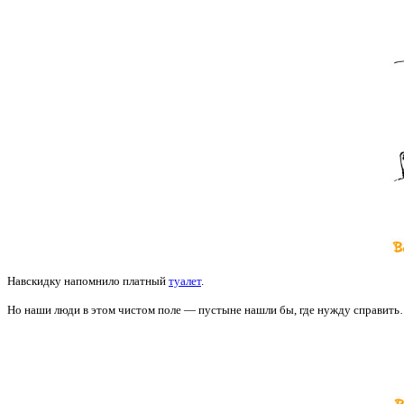
Навскидку напомнило платный
туалет
.
Но наши люди в этом чистом поле — пустыне нашли бы, где нужду справит