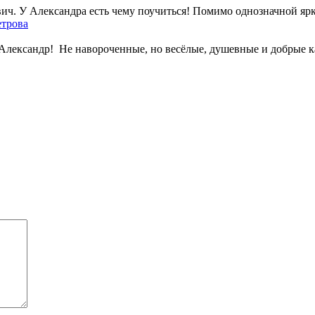
. У Александра есть чему поучиться! Помимо однозначной яркос
етрова
лександр! Не навороченные, но весёлые, душевные и добрые кар