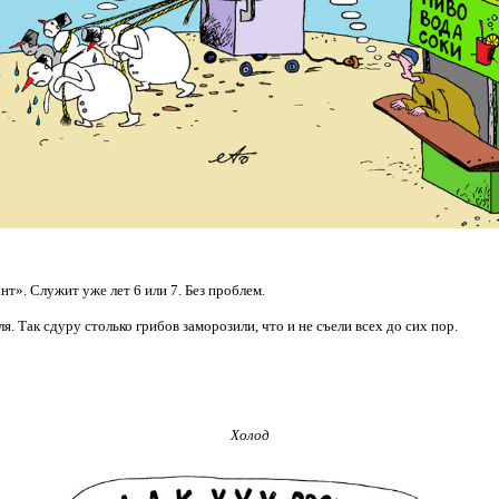
нт». Служит уже лет 6 или 7. Без проблем.
 Так сдуру столько грибов заморозили, что и не съели всех до сих пор.
Холод