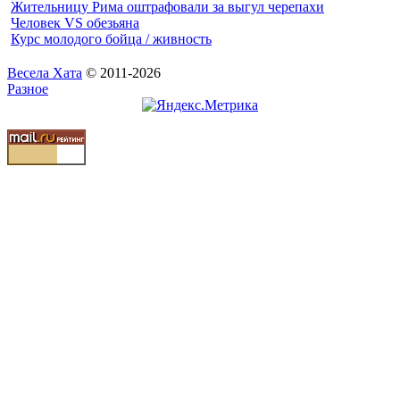
Жительницу Рима оштрафовали за выгул черепахи
Человек VS обезьяна
Курс молодого бойца / живность
Весела Хата
© 2011-2026
Разное