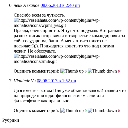
пень Леканов
08.06.2013 в 2:40 пп
Спасибо всем за чуткость.
Правда, очень приятно. Я тут что подумал. Вот раньше
разных писак отправляли в творческие командировки за
счёт государства, блин. А меня что-то никто не
посылает)))). Приходится копать то что под ногами
лежит. Не обессудьте.
Оценить комментарий:
0
0
Vladimir Vu
08.06.2013 в 1:52 пп
Да я вместе с котом Пня уже обзавидовался.И главно что
на природе приходят филосовские мысли или
философские как правильно.
Оценить комментарий:
0
0
Рубрики