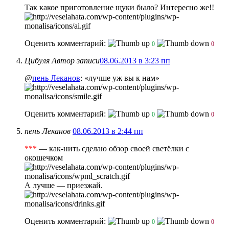
Так какое приготовление щуки было? Интересно же!!
Оценить комментарий:
0
0
Цибуля
Автор записи
08.06.2013 в 3:23 пп
@
пень Леканов
: «лучше уж вы к нам»
Оценить комментарий:
0
0
пень Леканов
08.06.2013 в 2:44 пп
***
— как-нить сделаю обзор своей светёлки с
окошечком
А лучше — приезжай.
Оценить комментарий:
0
0