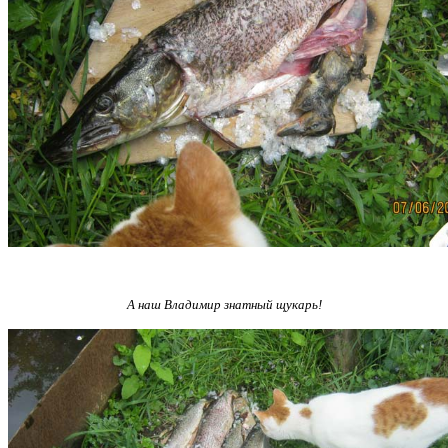
А наш Владимир знатный щукарь!