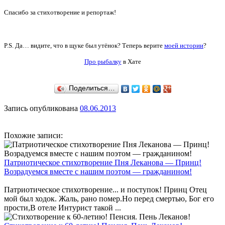
Спасибо за стихотворение и репортаж!
P.S. Да… видите, что в щуке был утёнок? Теперь верите
моей истории
?
Про рыбалку
в Хате
Поделиться…
Запись опубликована
08.06.2013
Похожие записи:
Патриотическое стихотворение Пня Леканова — Принц!
Возрадуемся вместе с нашим поэтом — гражданином!
Патриотическое стихотворение... и поступок! Принц Отец
мой был ходок. Жаль, рано помер.Но перед смертью, Бог его
прости,В отеле Интурист такой ...