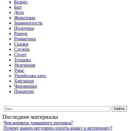
Бизнес
Быт
Дети
Животные
Знаменитости
Политика
Разное
Романтика
Сказки
Служба
Спорт
Техника
Увлечения
Ужас
Українська хата
Хмельное
Чиновники
Пикантно
Последние материалы
Чем кормить домашнего питомца?
Почему важно регулярно носить кошку к ветеринару?