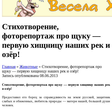
Стихотворение,
фоторепортаж про щуку —
первую хищницу наших рек и
озёр!
Главная
»
Животные
»
Стихотворение, фоторепортаж про
щуку — первую хищницу наших рек и озёр!
Запись опубликована
08.06.2013
Стихотворение, фоторепортаж про щуку — первую хищницу наших рек
и озёр!
Предоставил его борец за справедливость на земле русской, защитник
слабых и обиженных, любитель природы — матери нашей, большой души
человек.