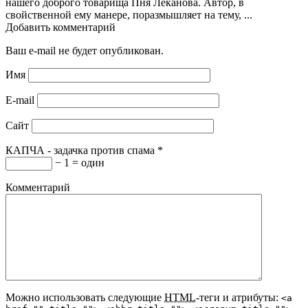
нашего доброго товарища Пня Леканова. Автор, в
свойственной ему манере, поразмышляет на тему, ...
Добавить комментарий
Ваш e-mail не будет опубликован.
Имя
E-mail
Сайт
КАПЧА - задачка против спама
*
− 1 = один
Комментарий
Можно использовать следующие
HTML
-теги и атрибуты:
<a