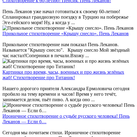
Стихотворение к 60-летию! Пенсия. Пень Леканов!
Пень Леканов уже начал готовиться к своему 60-летию!
Спланировал грандиозную поездку в Турцию на побережье
Эге-гейского моря! Ну, а когда у ...
Прикольное стихотворение «Крышу снесло». Пень Леканов
Прикольное стихотворение нам показал Пень Леканов.
Называется "Крышу снесло". Крышу снесло Мой звёздный
час настал!Соперники в печали.Вхожу ...
Картинки про время, часы, военных и про жизнь зелёных
жаб! Стихотворение про Титаник!
Нашего дорогого приятеля Александра Ермоловича сегодня
пробило на тему времени и часов! Время у него течёт,
занимается делом, пьёт пиво. А когда оно ...
Ироничное стихотворение о судьбе русского человека! Пень
Леканов — Если б…
Сегодня мы почитаем стихи. Ироничное стихотворение