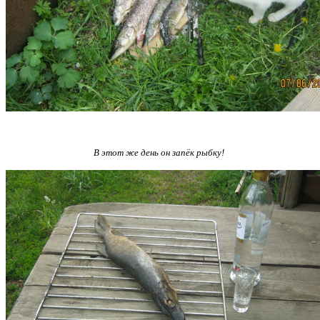
В этот же день он запёк рыбку!