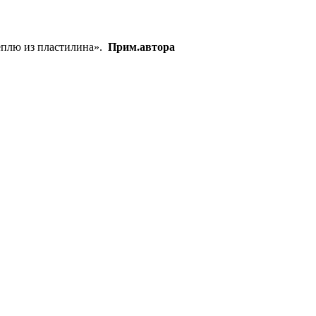
леплю из пластилина».
Прим.автора