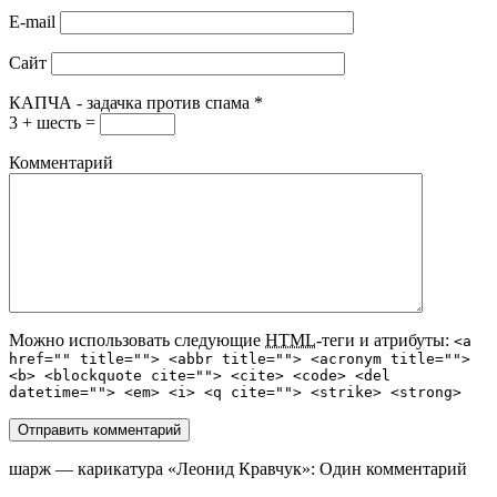
E-mail
Сайт
КАПЧА - задачка против спама
*
3 + шесть =
Комментарий
Можно использовать следующие
HTML
-теги и атрибуты:
<a
href="" title=""> <abbr title=""> <acronym title="">
<b> <blockquote cite=""> <cite> <code> <del
datetime=""> <em> <i> <q cite=""> <strike> <strong>
шарж — карикатура «Леонид Кравчук»
: Один комментарий