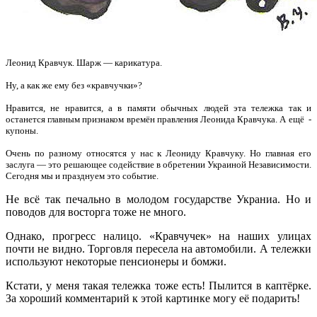
Леонид Кравчук. Шарж — карикатура.
Ну, а как же ему без «кравчучки»?
Нравится, не нравится, а в памяти обычных людей эта тележка так и
останется главным признаком времён правления Леонида Кравчука. А ещё -
купоны.
Очень по разному относятся у нас к Леониду Кравчуку. Но главная его
заслуга — это решающее содействие в обретении Украиной Независимости.
Сегодня мы и празднуем это событие.
Не всё так печально в молодом государстве Украниа. Но и
поводов для восторга тоже не много.
Однако, прогресс налицо. «Кравчучек» на наших улицах
почти не видно. Торговля пересела на автомобили. А тележки
используют некоторые пенсионеры и бомжи.
Кстати, у меня такая тележка тоже есть! Пылится в каптёрке.
За хороший комментарий к этой картинке могу её подарить!