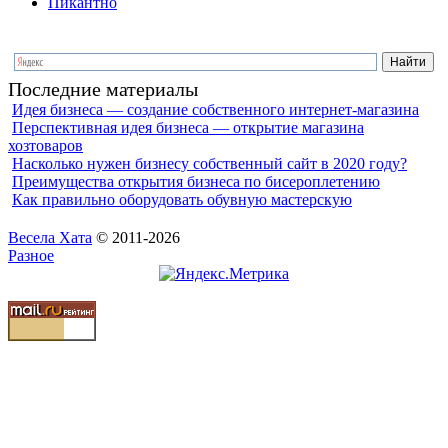
Пикантно
Последние материалы
Идея бизнеса — создание собственного интернет-магазина
Перспективная идея бизнеса — открытие магазина
хозтоваров
Насколько нужен бизнесу собственный сайт в 2020 году?
Преимущества открытия бизнеса по бисероплетению
Как правильно оборудовать обувную мастерскую
Весела Хата
© 2011-2026
Разное