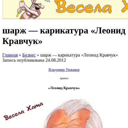
шарж — карикатура «Леонид
Кравчук»
Главная
»
Бизнес
»
шарж — карикатура «Леонид Кравчук»
Запись опубликована
24.08.2012
Владимир Унжаков
прикол
«Леонид Кравчук»