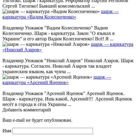
Тигипко. Шарж - карикатура. Реформатор Партии Регионов
Сергей Тигипко! Бывший комсомольский ...
шарж —
карикатура «Вадим Колесниченко»
Владимир Унжаков "Вадим Колесниченко" Вадим
Колесниченко. Шарж - карикатура. Закон "О языках в
Украине" и его автор Вадим Колесниченко! Всё! Я ...
шарж — карикатура
«Николай Азаров»
Владимир Унжаков "Николай Азаров" Николай Азаров. Шарж
- карикатура. Согласен. Николай Азаров так владеет
украинским языком, как чукча ...
шарж —
карикатура «Арсений Яценюк»
Владимир Унжаков "Арсений Яценюк" Арсений Яценюк.
Шарж - карикатура. Ишь какой, Арсений!!! Арсений Яценюк
несёт в города и сёла Украины ...
Добавить комментарий
Ваш e-mail не будет опубликован.
Имя